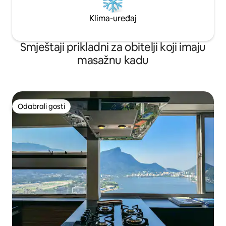
Klima-uređaj
Smještaji prikladni za obitelji koji imaju
masažnu kadu
Odabrali gosti
Odabrali gosti