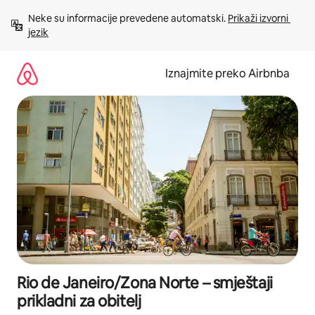
Prijeđi
Neke su informacije prevedene automatski. 
Prikaži izvorni 
na
jezik
sadržaj
Iznajmite preko Airbnba
Rio de Janeiro/Zona Norte – smještaji
prikladni za obitelj