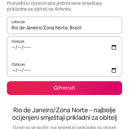
Pronađite i rezervirajte jedinstvene smještaje
prikladne za obitelj na Airbnbu
Lokacija
Kada budu dostupni rezultati, moći ćete ih pregledati koristeći
Dolazak
Odlazak
Pretraži
Rio de Janeiro/Zona Norte – najbolje
ocijenjeni smještaji prikladni za obitelj
Gosti su se složili: ovi smještaji prikladni za obitelj