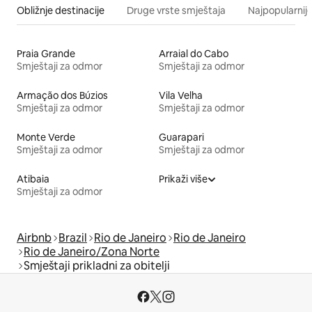
Obližnje destinacije
Druge vrste smještaja
Najpopularnije
Praia Grande
Arraial do Cabo
Smještaji za odmor
Smještaji za odmor
Armação dos Búzios
Vila Velha
Smještaji za odmor
Smještaji za odmor
Monte Verde
Guarapari
Smještaji za odmor
Smještaji za odmor
Atibaia
Prikaži više
Smještaji za odmor
Airbnb
Brazil
Rio de Janeiro
Rio de Janeiro
Rio de Janeiro/Zona Norte
Smještaji prikladni za obitelji