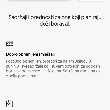
Sadržaji i prednosti za one koji planiraju
duži boravak
Dobro opremljeni smještaji
Potpuno opremljeni prostori za najam uključuju
kuhinju i sve sadržaje koji su vam potrebni za ugodan
boravak od mjesec ili više dana. Savršena zamjena za
opciju podnajma.