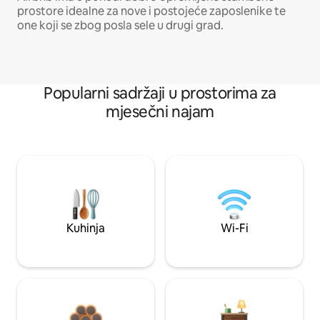
prostore idealne za nove i postojeće zaposlenike te
one koji se zbog posla sele u drugi grad.
Popularni sadržaji u prostorima za
mjesečni najam
Kuhinja
Wi-Fi