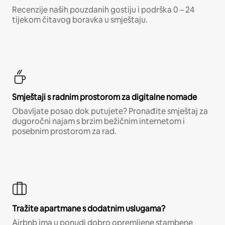
Recenzije naših pouzdanih gostiju i podrška 0 – 24
tijekom čitavog boravka u smještaju.
Smještaji s radnim prostorom za digitalne nomade
Obavljate posao dok putujete? Pronađite smještaj za
dugoročni najam s brzim bežičnim internetom i
posebnim prostorom za rad.
Tražite apartmane s dodatnim uslugama?
Airbnb ima u ponudi dobro opremljene stambene