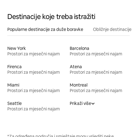
Destinacije koje treba istražiti
Popularne destinacije za duže boravke
Obližnje destinacije
New York
Barcelona
Prostori za mjesečni najam
Prostori za mjesečni najam
Firenca
Atena
Prostori za mjesečni najam
Prostori za mjesečni najam
Miami
Montreal
Prostori za mjesečni najam
Prostori za mjesečni najam
Seattle
Prikaži više
Prostori za mjesečni najam
*Za određena područja i smještaje mogu vrijediti neke