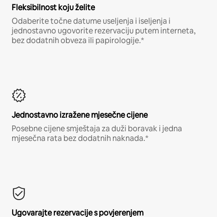
Fleksibilnost koju želite
Odaberite točne datume useljenja i iseljenja i
jednostavno ugovorite rezervaciju putem interneta,
bez dodatnih obveza ili papirologije.*
Jednostavno izražene mjesečne cijene
Posebne cijene smještaja za duži boravak i jedna
mjesečna rata bez dodatnih naknada.*
Ugovarajte rezervacije s povjerenjem