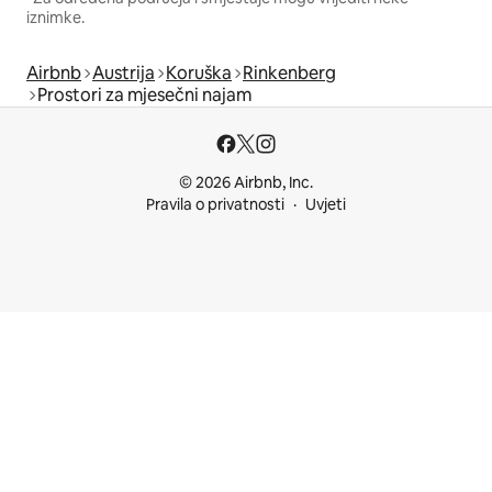
iznimke.
Airbnb
Austrija
Koruška
Rinkenberg
Prostori za mjesečni najam
© 2026 Airbnb, Inc.
Pravila o privatnosti
Uvjeti