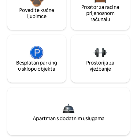
Prostor za rad na
Povedite kućne
prijenosnom
ljubimce
računalu
Besplatan parking
Prostorija za
u sklopu objekta
vježbanje
Apartman s dodatnim uslugama