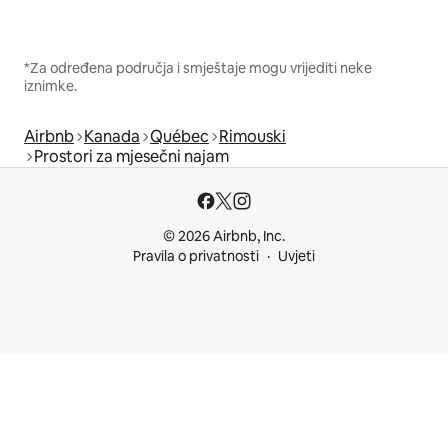
*Za određena područja i smještaje mogu vrijediti neke
iznimke.
Airbnb
Kanada
Québec
Rimouski
Prostori za mjesečni najam
© 2026 Airbnb, Inc.
Pravila o privatnosti
Uvjeti