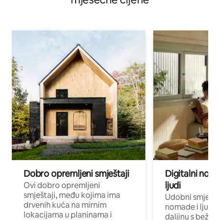
Dobro opremljeni smještaji
Digitalni noma
ljudi
Ovi dobro opremljeni
smještaji, među kojima ima
Udobni smještaj
drvenih kuća na mirnim
nomade i ljude 
lokacijama u planinama i
daljinu s bežič