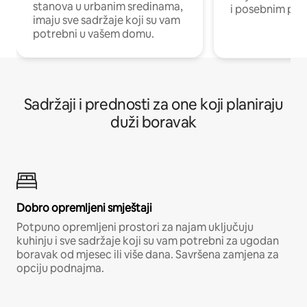
stanova u urbanim sredinama,
i posebnim pro
imaju sve sadržaje koji su vam
potrebni u vašem domu.
Sadržaji i prednosti za one koji planiraju
duži boravak
Dobro opremljeni smještaji
Potpuno opremljeni prostori za najam uključuju
kuhinju i sve sadržaje koji su vam potrebni za ugodan
boravak od mjesec ili više dana. Savršena zamjena za
opciju podnajma.