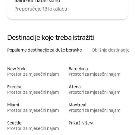
Saint-Barnabé Island
Preporučuje 13 lokalaca
Destinacije koje treba istražiti
Popularne destinacije za duže boravke
Obližnje destinacije
New York
Barcelona
Prostori za mjesečni najam
Prostori za mjesečni najam
Firenca
Atena
Prostori za mjesečni najam
Prostori za mjesečni najam
Miami
Montreal
Prostori za mjesečni najam
Prostori za mjesečni najam
Seattle
Prikaži više
Prostori za mjesečni najam