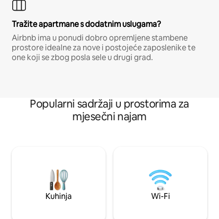
Tražite apartmane s dodatnim uslugama?
Airbnb ima u ponudi dobro opremljene stambene
prostore idealne za nove i postojeće zaposlenike te
one koji se zbog posla sele u drugi grad.
Popularni sadržaji u prostorima za
mjesečni najam
Kuhinja
Wi-Fi