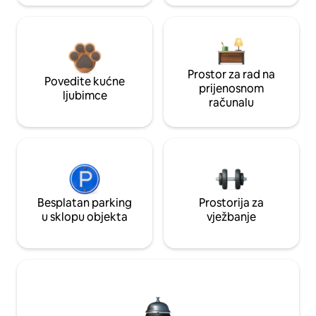
Prostor za rad na
Povedite kućne
prijenosnom
ljubimce
računalu
Besplatan parking
Prostorija za
u sklopu objekta
vježbanje