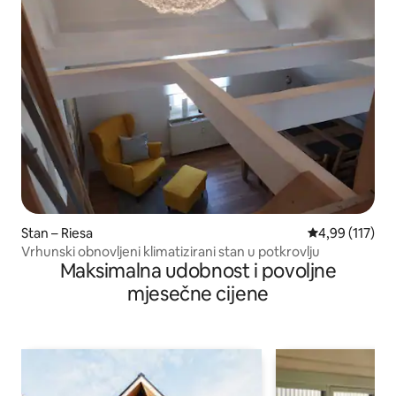
Stan – Riesa
Prosječna ocjen
4,99 (117)
Vrhunski obnovljeni klimatizirani stan u potkrovlju
Maksimalna udobnost i povoljne
mjesečne cijene