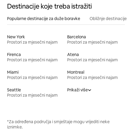
Destinacije koje treba istražiti
Popularne destinacije za duže boravke
Obližnje destinacije
New York
Barcelona
Prostori za mjesečni najam
Prostori za mjesečni najam
Firenca
Atena
Prostori za mjesečni najam
Prostori za mjesečni najam
Miami
Montreal
Prostori za mjesečni najam
Prostori za mjesečni najam
Seattle
Prikaži više
Prostori za mjesečni najam
*Za određena područja i smještaje mogu vrijediti neke
iznimke.