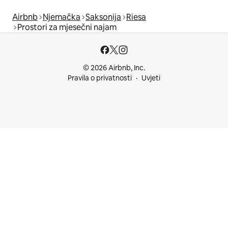
Airbnb
Njemačka
Saksonija
Riesa
Prostori za mjesečni najam
© 2026 Airbnb, Inc.
Pravila o privatnosti
Uvjeti