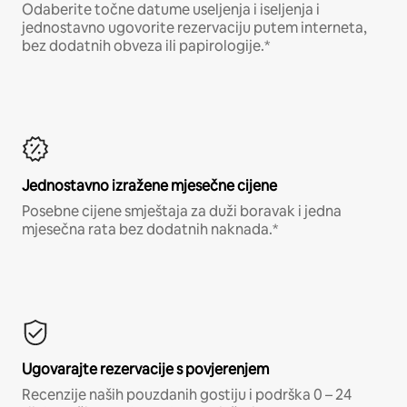
Odaberite točne datume useljenja i iseljenja i
jednostavno ugovorite rezervaciju putem interneta,
bez dodatnih obveza ili papirologije.*
Jednostavno izražene mjesečne cijene
Posebne cijene smještaja za duži boravak i jedna
mjesečna rata bez dodatnih naknada.*
Ugovarajte rezervacije s povjerenjem
Recenzije naših pouzdanih gostiju i podrška 0 – 24