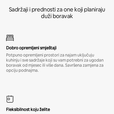
Sadržaji i prednosti za one koji planiraju
duži boravak
Dobro opremljeni smještaji
Potpuno opremljeni prostori za najam uključuju
kuhinju i sve sadržaje koji su vam potrebni za ugodan
boravak od mjesec ili više dana. Savršena zamjena za
opciju podnajma.
Fleksibilnost koju želite