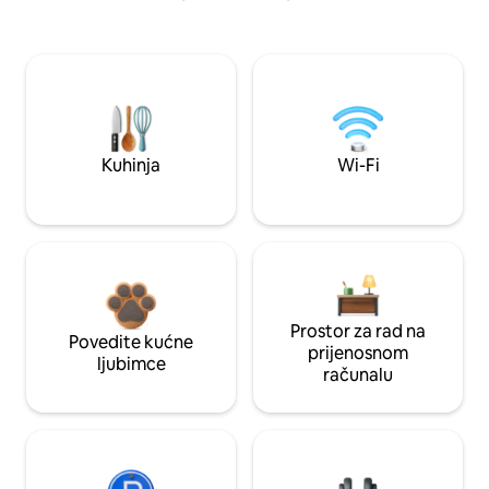
Kuhinja
Wi-Fi
Prostor za rad na
Povedite kućne
prijenosnom
ljubimce
računalu