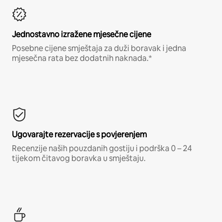
Jednostavno izražene mjesečne cijene
Posebne cijene smještaja za duži boravak i jedna
mjesečna rata bez dodatnih naknada.*
Ugovarajte rezervacije s povjerenjem
Recenzije naših pouzdanih gostiju i podrška 0 – 24
tijekom čitavog boravka u smještaju.