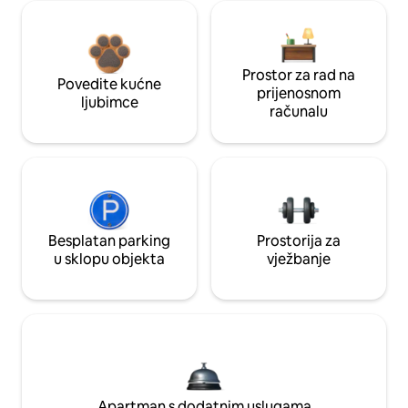
Prostor za rad na
Povedite kućne
prijenosnom
ljubimce
računalu
Besplatan parking
Prostorija za
u sklopu objekta
vježbanje
Apartman s dodatnim uslugama