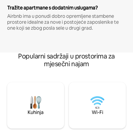
Tražite apartmane s dodatnim uslugama?
Airbnb ima u ponudi dobro opremljene stambene
prostore idealne za nove i postojeće zaposlenike te
one koji se zbog posla sele u drugi grad.
Popularni sadržaji u prostorima za
mjesečni najam
Kuhinja
Wi-Fi