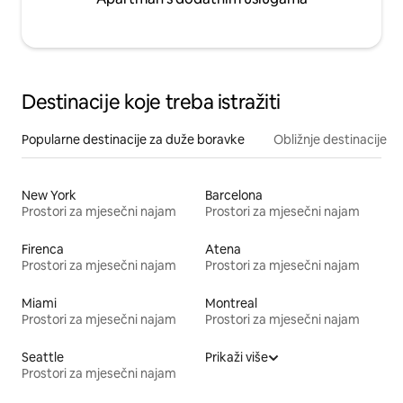
Destinacije koje treba istražiti
Popularne destinacije za duže boravke
Obližnje destinacije
New York
Barcelona
Prostori za mjesečni najam
Prostori za mjesečni najam
Firenca
Atena
Prostori za mjesečni najam
Prostori za mjesečni najam
Miami
Montreal
Prostori za mjesečni najam
Prostori za mjesečni najam
Seattle
Prikaži više
Prostori za mjesečni najam