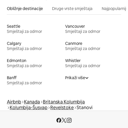
Obližnje destinacije
Druge vrste smještaja
Najpopularnije
Seattle
Vancouver
Smještaji za odmor
Smještaji za odmor
Calgary
Canmore
Smještaji za odmor
Smještaji za odmor
Edmonton
Whistler
Smještaji za odmor
Smještaji za odmor
Banff
Prikaži više
Smještaji za odmor
Airbnb
Kanada
Britanska Kolumbija
Kolumbija-Šusvap
Revelstoke
Stanovi