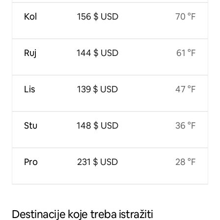
Kol
156 $ USD
70 °F
Ruj
144 $ USD
61 °F
Lis
139 $ USD
47 °F
Stu
148 $ USD
36 °F
Pro
231 $ USD
28 °F
Destinacije koje treba istražiti