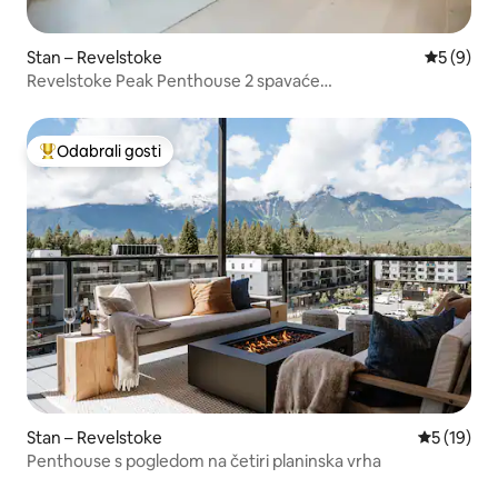
Stan – Revelstoke
Prosječna
5 (9)
Revelstoke Peak Penthouse 2 spavaće
sobe/Penthouse/Velika terasa
Odabrali gosti
Među najviše rangiranima s oznakom „Odabrali gosti”
Stan – Revelstoke
Prosječna 
5 (19)
Penthouse s pogledom na četiri planinska vrha