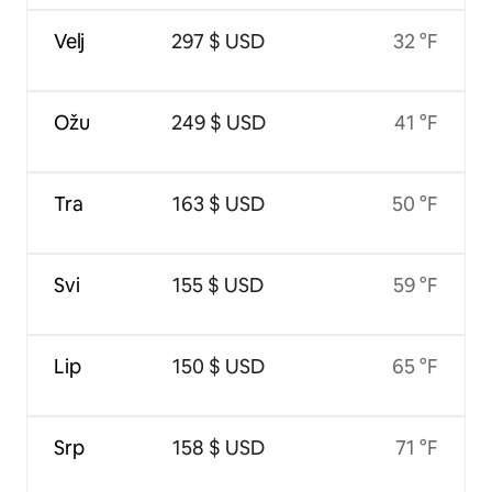
Velj
297 $ USD
32 °F
Ožu
249 $ USD
41 °F
Tra
163 $ USD
50 °F
Svi
155 $ USD
59 °F
Lip
150 $ USD
65 °F
Srp
158 $ USD
71 °F