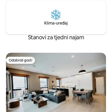
Klima-uređaj
Stanovi za tjedni najam
Odabrali gosti
Odabrali gosti