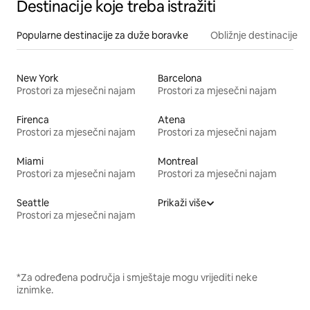
Destinacije koje treba istražiti
Popularne destinacije za duže boravke
Obližnje destinacije
New York
Barcelona
Prostori za mjesečni najam
Prostori za mjesečni najam
Firenca
Atena
Prostori za mjesečni najam
Prostori za mjesečni najam
Miami
Montreal
Prostori za mjesečni najam
Prostori za mjesečni najam
Seattle
Prikaži više
Prostori za mjesečni najam
*Za određena područja i smještaje mogu vrijediti neke
iznimke.