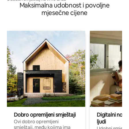
Maksimalna udobnost i povoljne
mjesečne cijene
Dobro opremljeni smještaji
Digitalni noma
ljudi
Ovi dobro opremljeni
smještaji, među kojima ima
Udobni smještaj