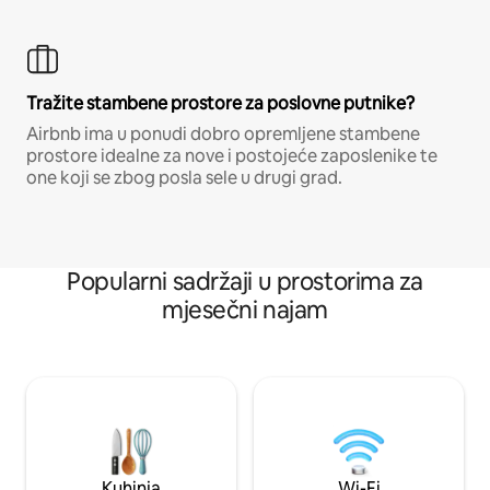
Tražite stambene prostore za poslovne putnike?
Airbnb ima u ponudi dobro opremljene stambene
prostore idealne za nove i postojeće zaposlenike te
one koji se zbog posla sele u drugi grad.
Popularni sadržaji u prostorima za
mjesečni najam
Kuhinja
Wi-Fi