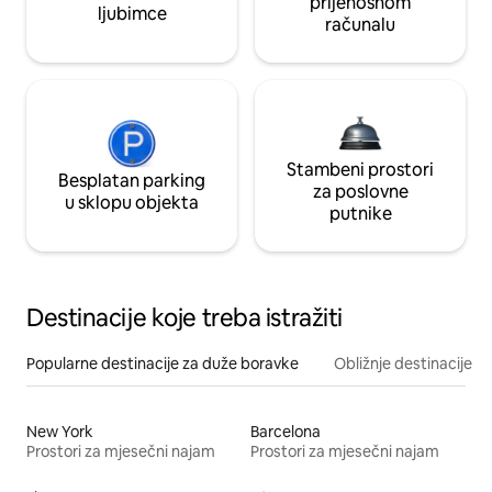
prijenosnom
ljubimce
računalu
Stambeni prostori
Besplatan parking
za poslovne
u sklopu objekta
putnike
Destinacije koje treba istražiti
Popularne destinacije za duže boravke
Obližnje destinacije
New York
Barcelona
Prostori za mjesečni najam
Prostori za mjesečni najam