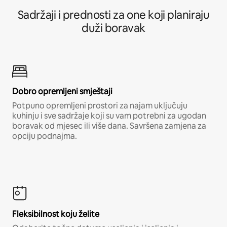
Sadržaji i prednosti za one koji planiraju
duži boravak
Dobro opremljeni smještaji
Potpuno opremljeni prostori za najam uključuju
kuhinju i sve sadržaje koji su vam potrebni za ugodan
boravak od mjesec ili više dana. Savršena zamjena za
opciju podnajma.
Fleksibilnost koju želite