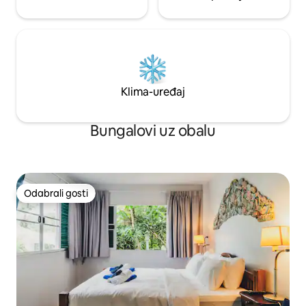
Klima-uređaj
Bungalovi uz obalu
Odabrali gosti
Odabrali gosti