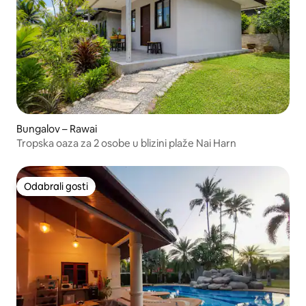
Bungalov – Rawai
Tropska oaza za 2 osobe u blizini plaže Nai Harn
Odabrali gosti
Odabrali gosti