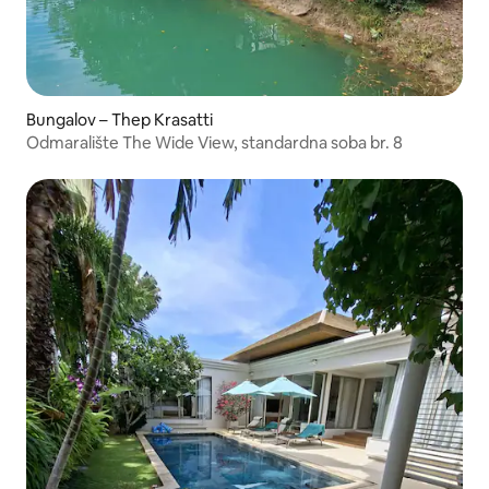
Bungalov – Thep Krasatti
Odmaralište The Wide View, standardna soba br. 8