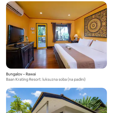
Bungalov – Rawai
Baan Krating Resort: luksuzna soba (na padini)