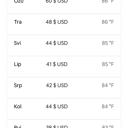
Ožu
60 $ USD
86 °F
Tra
48 $ USD
86 °F
Svi
44 $ USD
85 °F
Lip
41 $ USD
85 °F
Srp
42 $ USD
84 °F
Kol
44 $ USD
84 °F
Ruj
38 $ USD
83 °F