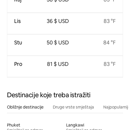
Lis
36 $ USD
83 °F
Stu
50 $ USD
84 °F
Pro
81 $ USD
83 °F
Destinacije koje treba istražiti
Obližnje destinacije
Druge vrste smještaja
Najpopularnije
Phuket
Langkawi