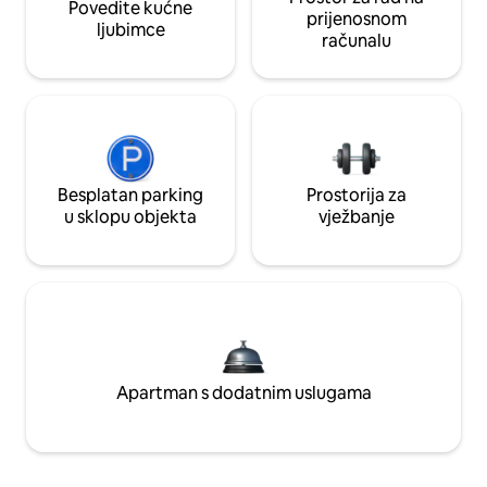
Povedite kućne
prijenosnom
ljubimce
računalu
Besplatan parking
Prostorija za
u sklopu objekta
vježbanje
Apartman s dodatnim uslugama