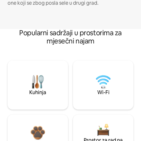
one koji se zbog posla sele u drugi grad.
Popularni sadržaji u prostorima za
mjesečni najam
Kuhinja
Wi-Fi
Prostor za rad na