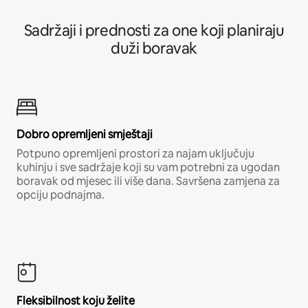
Sadržaji i prednosti za one koji planiraju
duži boravak
Dobro opremljeni smještaji
Potpuno opremljeni prostori za najam uključuju
kuhinju i sve sadržaje koji su vam potrebni za ugodan
boravak od mjesec ili više dana. Savršena zamjena za
opciju podnajma.
Fleksibilnost koju želite