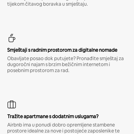
tijekom čitavog boravka u smještaju.
Smještaji s radnim prostorom za digitalne nomade
Obavljate posao dok putujete? Pronađite smještaj za
dugoročni najam s brzim bežičnim internetom i
posebnim prostorom za rad.
Tražite apartmane s dodatnim uslugama?
Airbnb ima u ponudi dobro opremljene stambene
prostore idealne za nove i postojeće zaposlenike te