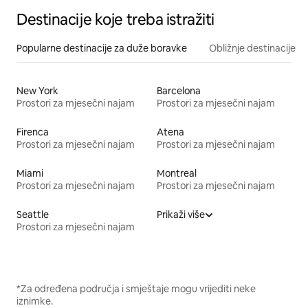
Destinacije koje treba istražiti
Popularne destinacije za duže boravke
Obližnje destinacije
New York
Barcelona
Prostori za mjesečni najam
Prostori za mjesečni najam
Firenca
Atena
Prostori za mjesečni najam
Prostori za mjesečni najam
Miami
Montreal
Prostori za mjesečni najam
Prostori za mjesečni najam
Seattle
Prikaži više
Prostori za mjesečni najam
*Za određena područja i smještaje mogu vrijediti neke
iznimke.