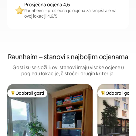
Prosječna ocjena 4,6
Raunheim – prosječna je ocjena za smještaje na
ovoj lokaciji 4,6/5
Raunheim – stanovi s najboljim ocjenama
Gosti su se složili: ovi stanovi imaju visoke ocjene u
pogledu lokacije, čistoće i drugih kriterija.
Odabrali gosti
Odabrali gosti
Među najviše rangiranima s oznakom „Odabrali gosti”
Među najviše ran