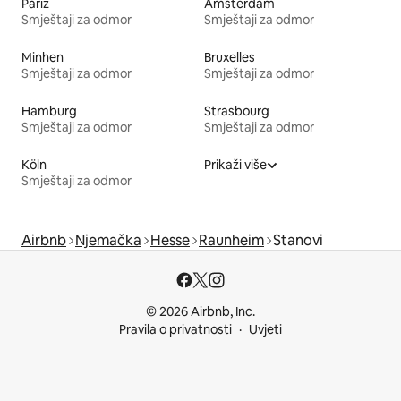
Pariz
Amsterdam
Smještaji za odmor
Smještaji za odmor
Minhen
Bruxelles
Smještaji za odmor
Smještaji za odmor
Hamburg
Strasbourg
Smještaji za odmor
Smještaji za odmor
Köln
Prikaži više
Smještaji za odmor
Airbnb
Njemačka
Hesse
Raunheim
Stanovi
© 2026 Airbnb, Inc.
Pravila o privatnosti
Uvjeti