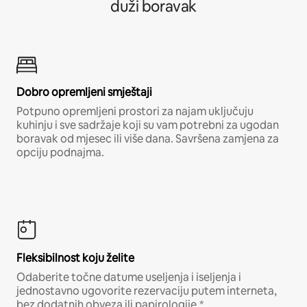
duži boravak
Dobro opremljeni smještaji
Potpuno opremljeni prostori za najam uključuju
kuhinju i sve sadržaje koji su vam potrebni za ugodan
boravak od mjesec ili više dana. Savršena zamjena za
opciju podnajma.
Fleksibilnost koju želite
Odaberite točne datume useljenja i iseljenja i
jednostavno ugovorite rezervaciju putem interneta,
bez dodatnih obveza ili papirologije.*