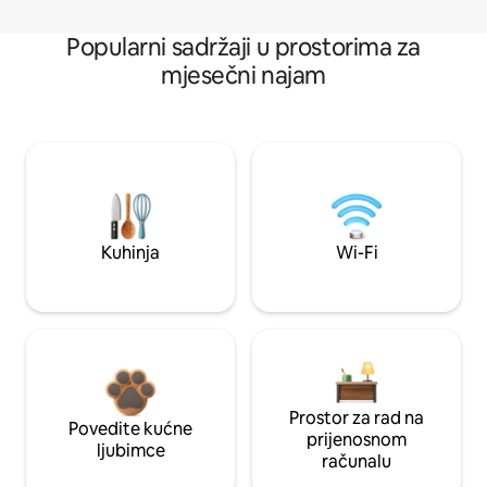
Popularni sadržaji u prostorima za
mjesečni najam
Kuhinja
Wi-Fi
Prostor za rad na
Povedite kućne
prijenosnom
ljubimce
računalu