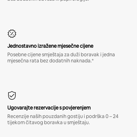
Jednostavno izražene mjesečne cijene
Posebne cijene smještaja za duži boravak i jedna
mjesečna rata bez dodatnih naknada.*
Ugovarajte rezervacije s povjerenjem
Recenzije naših pouzdanih gostiju i podrška 0 – 24
tijekom čitavog boravka u smještaju.