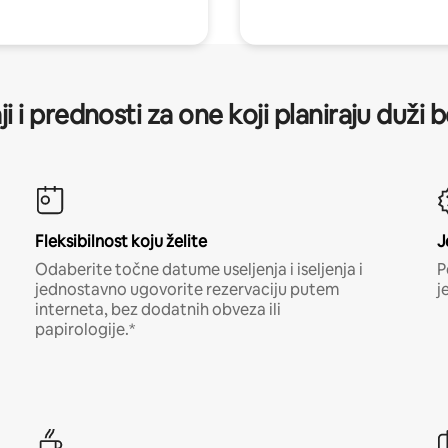
ji i prednosti za one koji planiraju duži 
Fleksibilnost koju želite
J
Odaberite točne datume useljenja i iseljenja i
P
jednostavno ugovorite rezervaciju putem
j
interneta, bez dodatnih obveza ili
papirologije.*