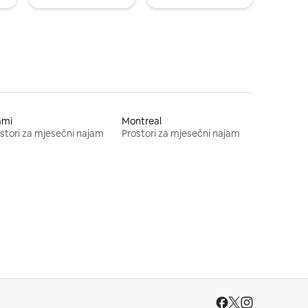
ami
Montreal
stori za mjesečni najam
Prostori za mjesečni najam