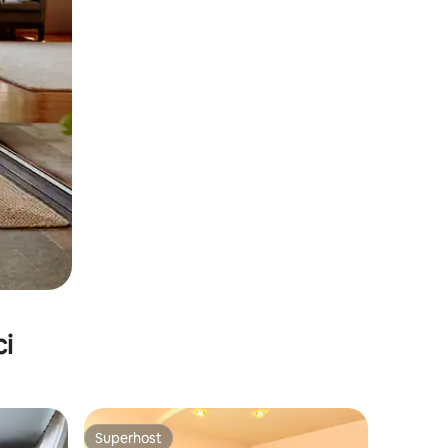
ci
Superhost
Superhost