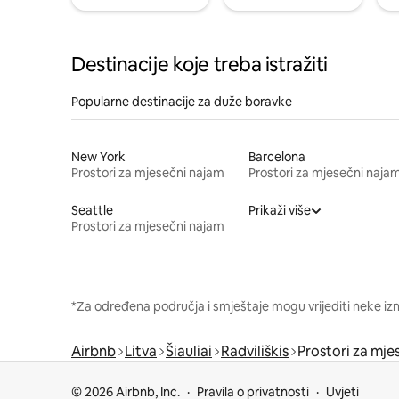
Destinacije koje treba istražiti
Popularne destinacije za duže boravke
New York
Barcelona
Prostori za mjesečni najam
Prostori za mjesečni naja
Seattle
Prikaži više
Prostori za mjesečni najam
*Za određena područja i smještaje mogu vrijediti neke iz
Airbnb
Litva
Šiauliai
Radviliškis
Prostori za mje
© 2026 Airbnb, Inc.
Pravila o privatnosti
Uvjeti