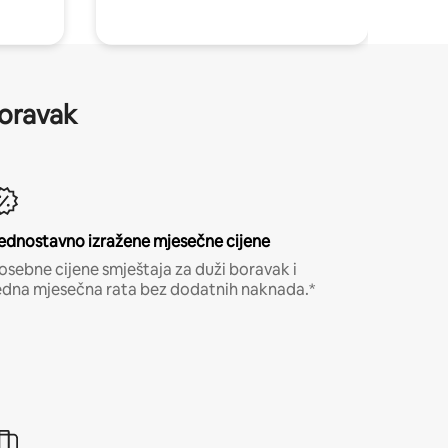
boravak
ednostavno izražene mjesečne cijene
osebne cijene smještaja za duži boravak i
edna mjesečna rata bez dodatnih naknada.*