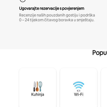
Ugovarajte rezervacije s povjerenjem
Recenzije naših pouzdanih gostiju i podrška
0 – 24 tijekom čitavog boravka u smještaju.
Popul
Kuhinja
Wi-Fi