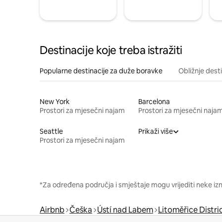
Destinacije koje treba istražiti
Popularne destinacije za duže boravke
Obližnje dest
New York
Barcelona
Prostori za mjesečni najam
Prostori za mjesečni naja
Seattle
Prikaži više
Prostori za mjesečni najam
*Za određena područja i smještaje mogu vrijediti neke iz
Airbnb
Češka
Ústí nad Labem
Litoměřice Distri