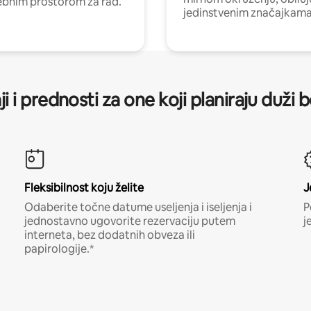
ebnim prostorom za rad.
jedinstvenim značajkama
ji i prednosti za one koji planiraju duži 
Fleksibilnost koju želite
J
Odaberite točne datume useljenja i iseljenja i
P
jednostavno ugovorite rezervaciju putem
j
interneta, bez dodatnih obveza ili
papirologije.*