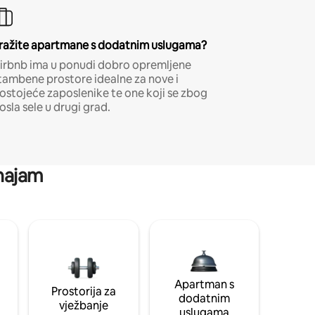
ražite apartmane s dodatnim uslugama?
irbnb ima u ponudi dobro opremljene
tambene prostore idealne za nove i
ostojeće zaposlenike te one koji se zbog
osla sele u drugi grad.
 najam
Apartman s
Prostorija za
dodatnim
vježbanje
uslugama