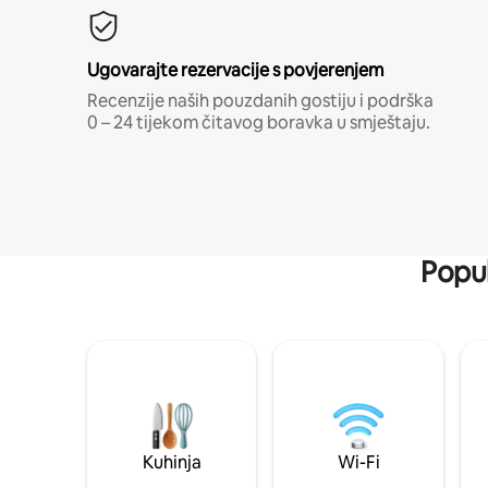
Ugovarajte rezervacije s povjerenjem
Recenzije naših pouzdanih gostiju i podrška
0 – 24 tijekom čitavog boravka u smještaju.
Popul
Kuhinja
Wi-Fi