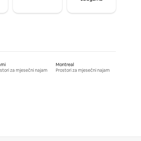
ami
Montreal
stori za mjesečni najam
Prostori za mjesečni najam