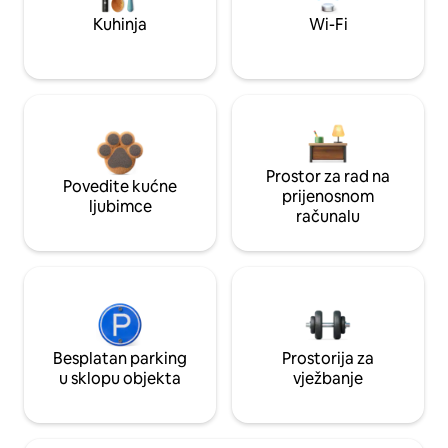
Kuhinja
Wi-Fi
Prostor za rad na
Povedite kućne
prijenosnom
ljubimce
računalu
Besplatan parking
Prostorija za
u sklopu objekta
vježbanje