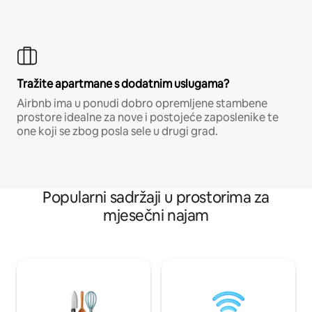
Tražite apartmane s dodatnim uslugama?
Airbnb ima u ponudi dobro opremljene stambene
prostore idealne za nove i postojeće zaposlenike te
one koji se zbog posla sele u drugi grad.
Popularni sadržaji u prostorima za
mjesečni najam