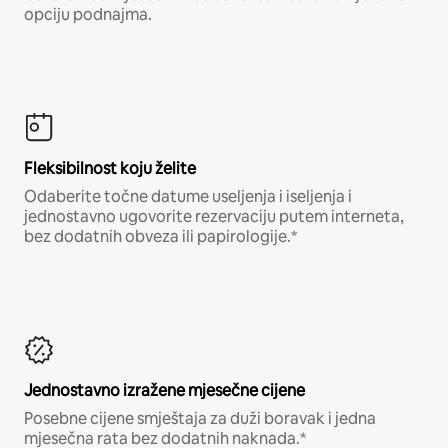
opciju podnajma.
Fleksibilnost koju želite
Odaberite točne datume useljenja i iseljenja i
jednostavno ugovorite rezervaciju putem interneta,
bez dodatnih obveza ili papirologije.*
Jednostavno izražene mjesečne cijene
Posebne cijene smještaja za duži boravak i jedna
mjesečna rata bez dodatnih naknada.*