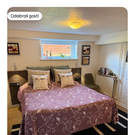
namješten
Odabrali gosti
Odabrali gosti