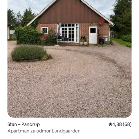
Stan – Pandrup
Prosječna ocje
4,88 (68)
Apartman za odmor Lundgaarden