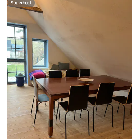
Superhost
Superhost