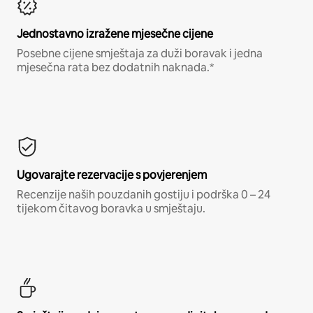
Jednostavno izražene mjesečne cijene
Posebne cijene smještaja za duži boravak i jedna
mjesečna rata bez dodatnih naknada.*
Ugovarajte rezervacije s povjerenjem
Recenzije naših pouzdanih gostiju i podrška 0 – 24
tijekom čitavog boravka u smještaju.