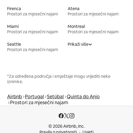
Firenca
Atena
Prostori za mjesečni najam
Prostori za mjesečni najam
Miami
Montreal
Prostori za mjesečni najam
Prostori za mjesečni najam
Seattle
Prikaži više
Prostori za mjesečni najam
*Za određena područja i smještaje mogu vrijediti neke
iznimke.
Airbnb
Portugal
Setúbal
Quinta do Anjo
Prostori za mjesečni najam
© 2026 Airbnb, Inc.
Pravila o privatnosti
Uvjeti