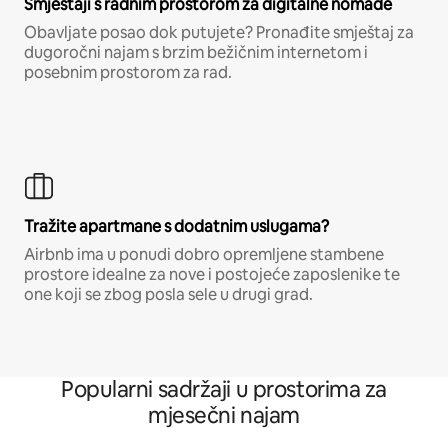
Smještaji s radnim prostorom za digitalne nomade
Obavljate posao dok putujete? Pronađite smještaj za
dugoročni najam s brzim bežičnim internetom i
posebnim prostorom za rad.
Tražite apartmane s dodatnim uslugama?
Airbnb ima u ponudi dobro opremljene stambene
prostore idealne za nove i postojeće zaposlenike te
one koji se zbog posla sele u drugi grad.
Popularni sadržaji u prostorima za
mjesečni najam