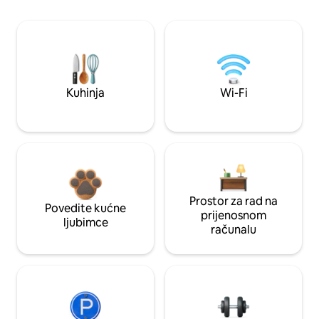
Kuhinja
Wi-Fi
Prostor za rad na
Povedite kućne
prijenosnom
ljubimce
računalu