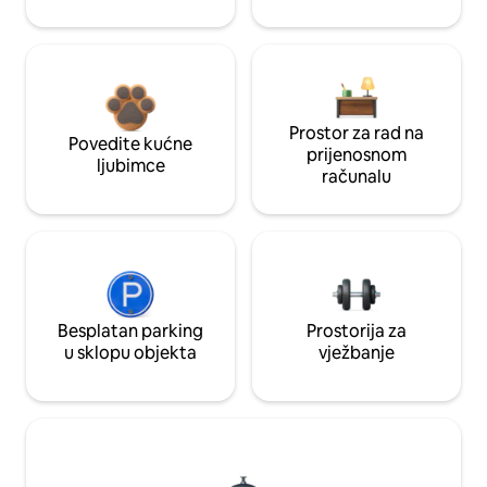
Prostor za rad na
Povedite kućne
prijenosnom
ljubimce
računalu
Besplatan parking
Prostorija za
u sklopu objekta
vježbanje