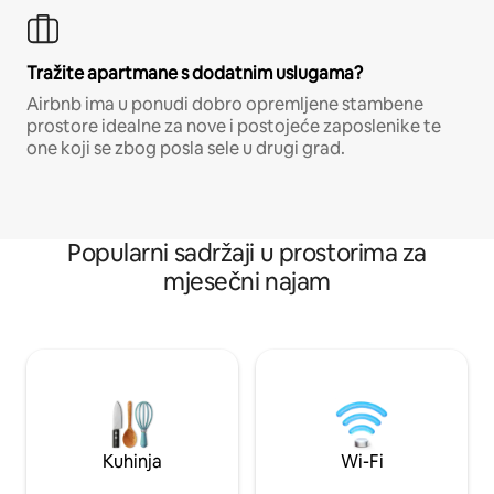
Tražite apartmane s dodatnim uslugama?
Airbnb ima u ponudi dobro opremljene stambene
prostore idealne za nove i postojeće zaposlenike te
one koji se zbog posla sele u drugi grad.
Popularni sadržaji u prostorima za
mjesečni najam
Kuhinja
Wi-Fi