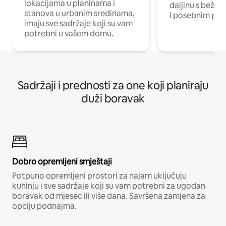
lokacijama u planinama i
daljinu s bežič
stanova u urbanim sredinama,
i posebnim pro
imaju sve sadržaje koji su vam
potrebni u vašem domu.
Sadržaji i prednosti za one koji planiraju
duži boravak
Dobro opremljeni smještaji
Potpuno opremljeni prostori za najam uključuju
kuhinju i sve sadržaje koji su vam potrebni za ugodan
boravak od mjesec ili više dana. Savršena zamjena za
opciju podnajma.