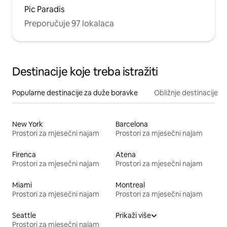
Pic Paradis
Preporučuje 97 lokalaca
Destinacije koje treba istražiti
Popularne destinacije za duže boravke
Obližnje destinacije
New York
Barcelona
Prostori za mjesečni najam
Prostori za mjesečni najam
Firenca
Atena
Prostori za mjesečni najam
Prostori za mjesečni najam
Miami
Montreal
Prostori za mjesečni najam
Prostori za mjesečni najam
Seattle
Prikaži više
Prostori za mjesečni najam