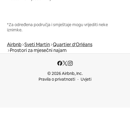
*Za određena područja i smještaje mogu vrijediti neke
iznimke.
Airbnb
Sveti Martin
Quartier d'Orléans
Prostori za mjesečni najam
© 2026 Airbnb, Inc.
Pravila o privatnosti
Uvjeti