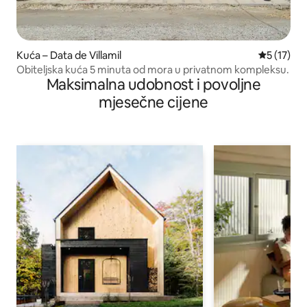
Kuća – Data de Villamil
Prosječna 
5 (17)
Obiteljska kuća 5 minuta od mora u privatnom kompleksu.
Maksimalna udobnost i povoljne
mjesečne cijene