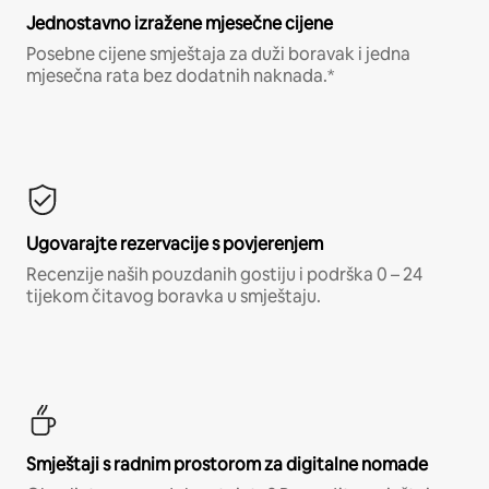
Jednostavno izražene mjesečne cijene
Posebne cijene smještaja za duži boravak i jedna
mjesečna rata bez dodatnih naknada.*
Ugovarajte rezervacije s povjerenjem
Recenzije naših pouzdanih gostiju i podrška 0 – 24
tijekom čitavog boravka u smještaju.
Smještaji s radnim prostorom za digitalne nomade