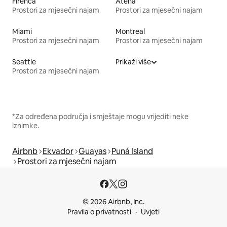
Firenca
Atena
Prostori za mjesečni najam
Prostori za mjesečni najam
Miami
Montreal
Prostori za mjesečni najam
Prostori za mjesečni najam
Seattle
Prikaži više
Prostori za mjesečni najam
*Za određena područja i smještaje mogu vrijediti neke
iznimke.
Airbnb
Ekvador
Guayas
Puná Island
Prostori za mjesečni najam
© 2026 Airbnb, Inc.
Pravila o privatnosti
Uvjeti