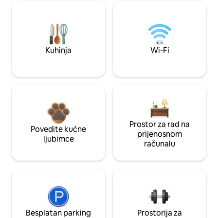
Kuhinja
Wi-Fi
Prostor za rad na
Povedite kućne
prijenosnom
ljubimce
računalu
Besplatan parking
Prostorija za