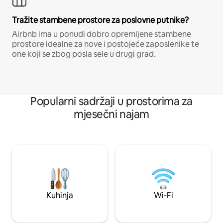
Tražite stambene prostore za poslovne putnike?
Airbnb ima u ponudi dobro opremljene stambene
prostore idealne za nove i postojeće zaposlenike te
one koji se zbog posla sele u drugi grad.
Popularni sadržaji u prostorima za
mjesečni najam
Kuhinja
Wi-Fi