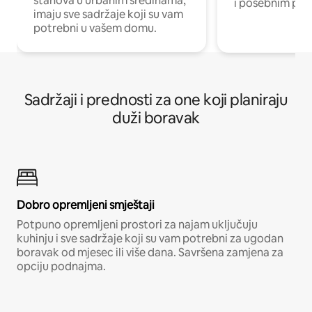
stanova u urbanim sredinama,
i posebnim pro
imaju sve sadržaje koji su vam
potrebni u vašem domu.
Sadržaji i prednosti za one koji planiraju
duži boravak
Dobro opremljeni smještaji
Potpuno opremljeni prostori za najam uključuju
kuhinju i sve sadržaje koji su vam potrebni za ugodan
boravak od mjesec ili više dana. Savršena zamjena za
opciju podnajma.