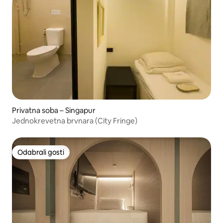
Privatna soba – Singapur
Jednokrevetna brvnara (City Fringe)
Odabrali gosti
Odabrali gosti