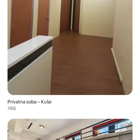
Privatna soba – Kulai
Y66