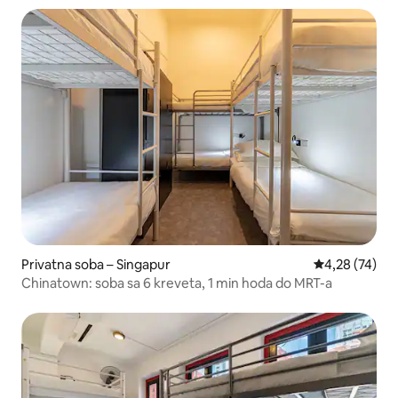
Privatna soba – Singapur
Prosječna ocje
4,28 (74)
Chinatown: soba sa 6 kreveta, 1 min hoda do MRT-a