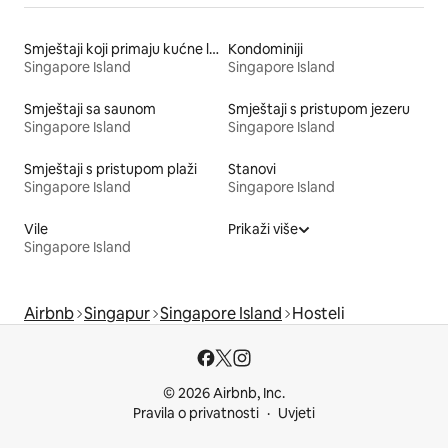
Smještaji koji primaju kućne ljubimce
Kondominiji
Singapore Island
Singapore Island
Smještaji sa saunom
Smještaji s pristupom jezeru
Singapore Island
Singapore Island
Smještaji s pristupom plaži
Stanovi
Singapore Island
Singapore Island
Vile
Prikaži više
Singapore Island
Airbnb
Singapur
Singapore Island
Hosteli
© 2026 Airbnb, Inc.
Pravila o privatnosti
Uvjeti