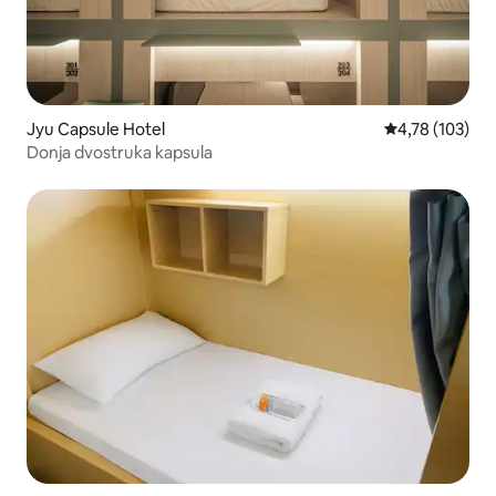
Jyu Capsule Hotel
Prosječna ocjen
4,78 (103)
Donja dvostruka kapsula