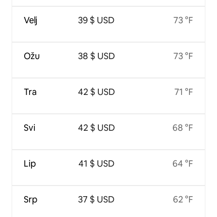
Velj
39 $ USD
73 °F
Ožu
38 $ USD
73 °F
Tra
42 $ USD
71 °F
Svi
42 $ USD
68 °F
Lip
41 $ USD
64 °F
Srp
37 $ USD
62 °F