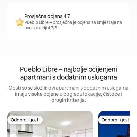
Prosječna ocjena 4,7
Pueblo Libre – prosječna je ocjena za smještaje na
ovoj lokaciji 4,7/5
Pueblo Libre – najbolje ocijenjeni
apartmani s dodatnim uslugama
Gosti su se složili: ovi apartmani s dodatnim uslugama
imaju visoke ocjene u pogledu lokacije, čistoće i
drugih kriterija.
Odabrali gosti
Odabrali gosti
Odabrali gosti
Odabrali gosti