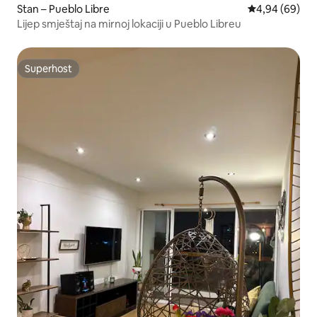
Stan – Pueblo Libre
Prosječna ocje
4,94 (69)
Lijep smještaj na mirnoj lokaciji u Pueblo Libreu
Superhost
Superhost