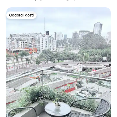
Odabrali gosti
Odabrali gosti