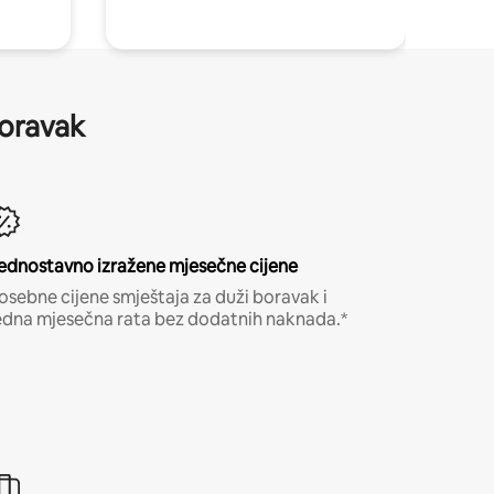
boravak
ednostavno izražene mjesečne cijene
osebne cijene smještaja za duži boravak i
edna mjesečna rata bez dodatnih naknada.*