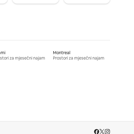
ami
Montreal
stori za mjesečni najam
Prostori za mjesečni najam