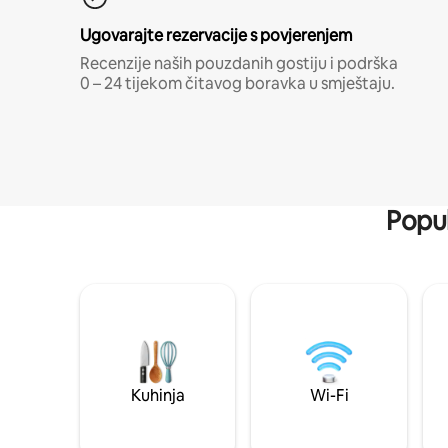
Ugovarajte rezervacije s povjerenjem
Recenzije naših pouzdanih gostiju i podrška
0 – 24 tijekom čitavog boravka u smještaju.
Popul
Kuhinja
Wi-Fi