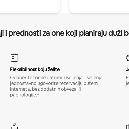
ji i prednosti za one koji planiraju duži 
Fleksibilnost koju želite
J
Odaberite točne datume useljenja i iseljenja i
P
jednostavno ugovorite rezervaciju putem
j
interneta, bez dodatnih obveza ili
papirologije.*