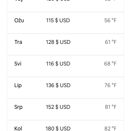
Ožu
115 $ USD
56 °F
Tra
128 $ USD
61 °F
Svi
116 $ USD
68 °F
Lip
136 $ USD
76 °F
Srp
152 $ USD
81 °F
Kol
180 $ USD
82 °F