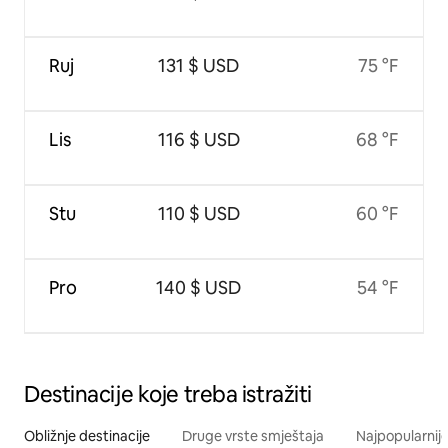
Ruj
131 $ USD
75 °F
Lis
116 $ USD
68 °F
Stu
110 $ USD
60 °F
Pro
140 $ USD
54 °F
Destinacije koje treba istražiti
Obližnje destinacije
Druge vrste smještaja
Najpopularnije