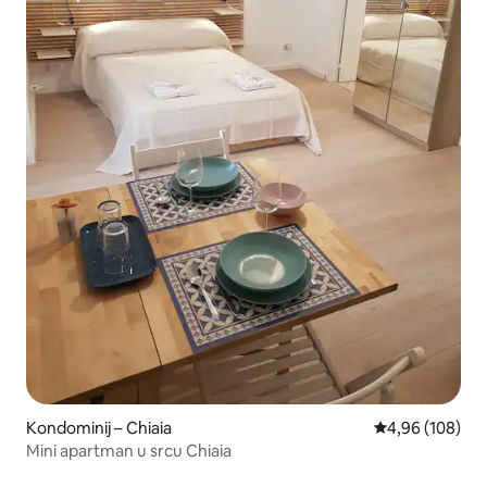
Kondominij – Chiaia
Prosječna ocjen
4,96 (108)
Mini apartman u srcu Chiaia