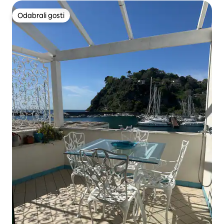
Odabrali gosti
Odabrali gosti