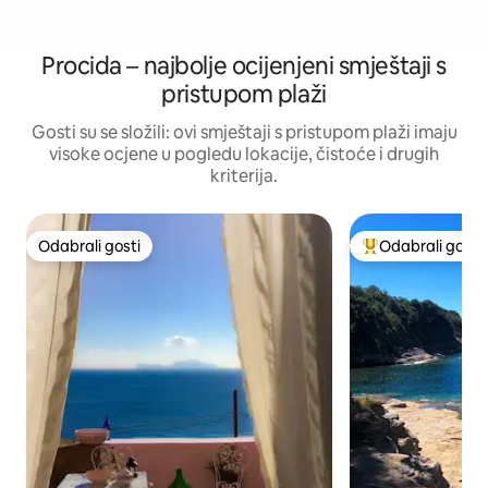
Procida – najbolje ocijenjeni smještaji s
pristupom plaži
Gosti su se složili: ovi smještaji s pristupom plaži imaju
visoke ocjene u pogledu lokacije, čistoće i drugih
kriterija.
Odabrali gosti
Odabrali gosti
Odabrali gosti
Među najviše ran