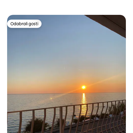
Odabrali gosti
Odabrali gosti