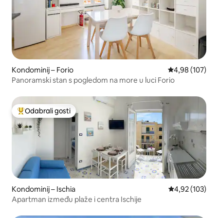
Kondominij – Forio
Prosječna ocjen
4,98 (107)
Panoramski stan s pogledom na more u luci Forio
Odabrali gosti
Među najviše rangiranima s oznakom „Odabrali gosti”
Kondominij – Ischia
Prosječna ocjen
4,92 (103)
Apartman između plaže i centra Ischije