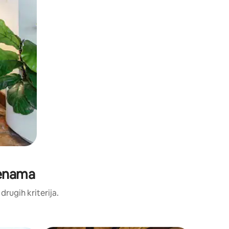
jenama
 drugih kriterija.