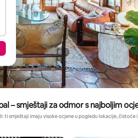
ipal – smještaji za odmor s najboljim oc
li: ti smještaji imaju visoke ocjene u pogledu lokacije, čistoće i