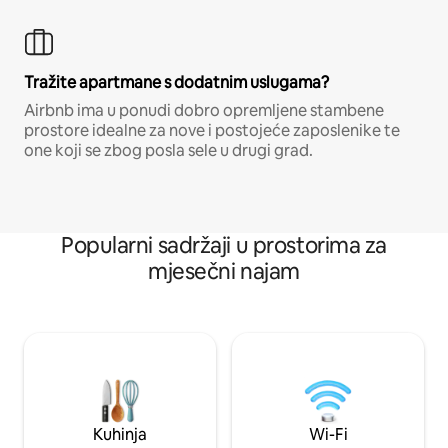
Tražite apartmane s dodatnim uslugama?
Airbnb ima u ponudi dobro opremljene stambene
prostore idealne za nove i postojeće zaposlenike te
one koji se zbog posla sele u drugi grad.
Popularni sadržaji u prostorima za
mjesečni najam
Kuhinja
Wi-Fi