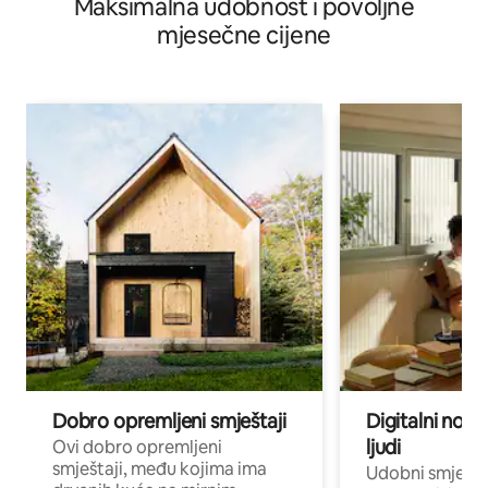
Maksimalna udobnost i povoljne
mjesečne cijene
Dobro opremljeni smještaji
Digitalni noma
ljudi
Ovi dobro opremljeni
smještaji, među kojima ima
Udobni smještaj