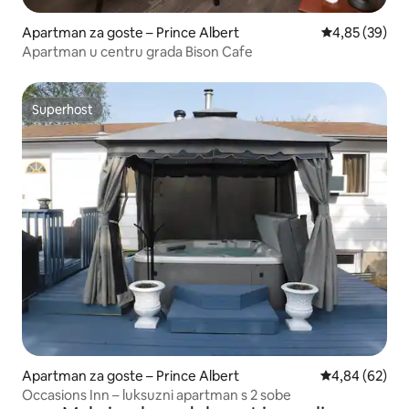
Apartman za goste – Prince Albert
Prosječna ocje
4,85 (39)
Apartman u centru grada Bison Cafe
Superhost
Superhost
Apartman za goste – Prince Albert
Prosječna ocje
4,84 (62)
Occasions Inn – luksuzni apartman s 2 sobe