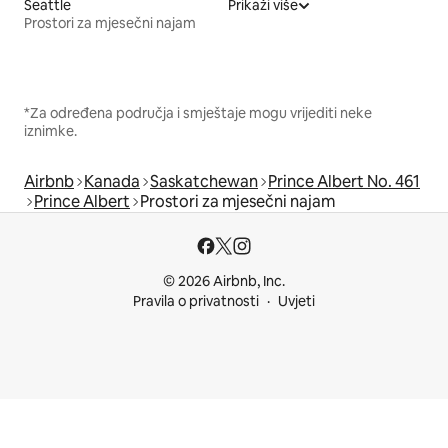
Seattle
Prikaži više
Prostori za mjesečni najam
*Za određena područja i smještaje mogu vrijediti neke
iznimke.
Airbnb
Kanada
Saskatchewan
Prince Albert No. 461
Prince Albert
Prostori za mjesečni najam
© 2026 Airbnb, Inc.
Pravila o privatnosti
Uvjeti