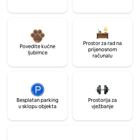
Prostor za rad na
Povedite kućne
prijenosnom
ljubimce
računalu
Besplatan parking
Prostorija za
u sklopu objekta
vježbanje