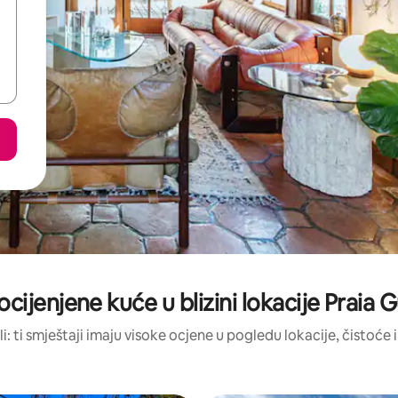
ocijenjene kuće u blizini lokacije Praia
li: ti smještaji imaju visoke ocjene u pogledu lokacije, čistoće i