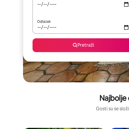
Odlazak
Pretraži
Najbolje 
Gosti su se složi