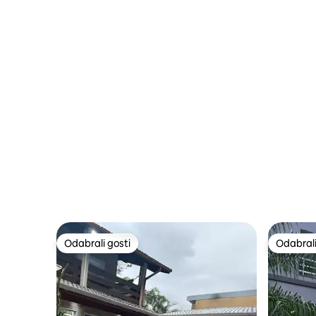
Odabrali gosti
Odabrali
Odabrali gosti
Odabrali