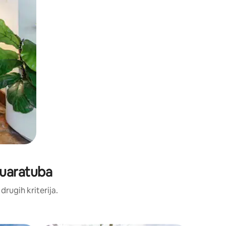
 Guaratuba
 drugih kriterija.