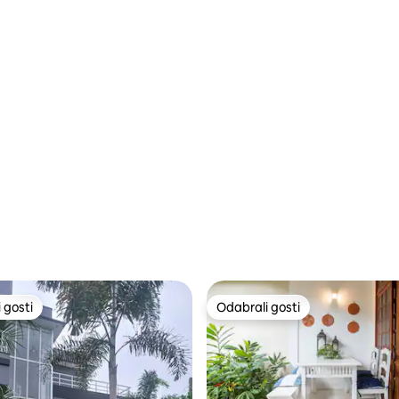
 gosti
Odabrali gosti
 gosti
Odabrali gosti