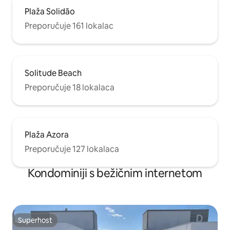
Plaža Solidão
Preporučuje 161 lokalac
Solitude Beach
Preporučuje 18 lokalaca
Plaža Azora
Preporučuje 127 lokalaca
Kondominiji s bežičnim internetom
Superhost
Superhost