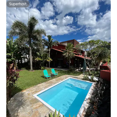
Superhost
Superhost