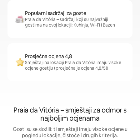
Popularni sadržaji za goste
Praia da Vitória – sadržaji koji su najvažniji
gostima na ovoj lokaciji: Kuhinja, Wi-Fi i Bazen
Prosječna ocjena 4,8
Smještaji na lokaciji Praia da Vitória imaju visoke
ocjene gostiju (prosječna je ocjena 4,8/5)!
Praia da Vitória – smještaji za odmor s
najboljim ocjenama
Gosti su se složili: ti smještaji imaju visoke ocjene u
pogledu lokacije, čistoće i drugih kriterija.