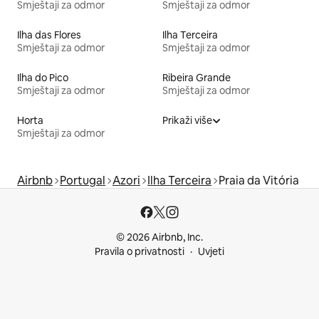
Smještaji za odmor
Smještaji za odmor
Ilha das Flores
Ilha Terceira
Smještaji za odmor
Smještaji za odmor
Ilha do Pico
Ribeira Grande
Smještaji za odmor
Smještaji za odmor
Horta
Prikaži više
Smještaji za odmor
Airbnb
Portugal
Azori
Ilha Terceira
Praia da Vitória
© 2026 Airbnb, Inc.
Pravila o privatnosti
Uvjeti