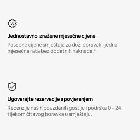
Jednostavno izražene mjesečne cijene
Posebne cijene smještaja za duži boravak i jedna
mjesečna rata bez dodatnih naknada.*
Ugovarajte rezervacije s povjerenjem
Recenzije naših pouzdanih gostiju i podrška 0 – 24
tijekom čitavog boravka u smještaju.