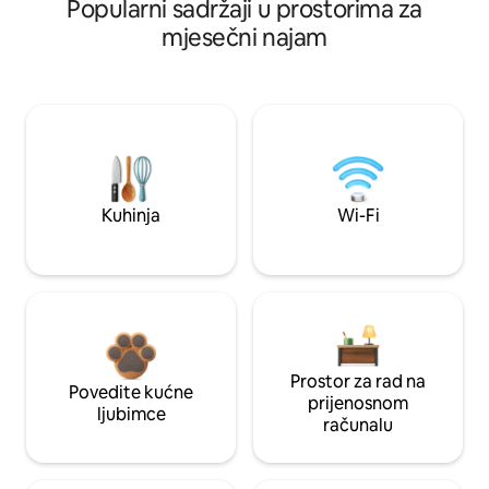
Popularni sadržaji u prostorima za
mjesečni najam
Kuhinja
Wi-Fi
Prostor za rad na
Povedite kućne
prijenosnom
ljubimce
računalu