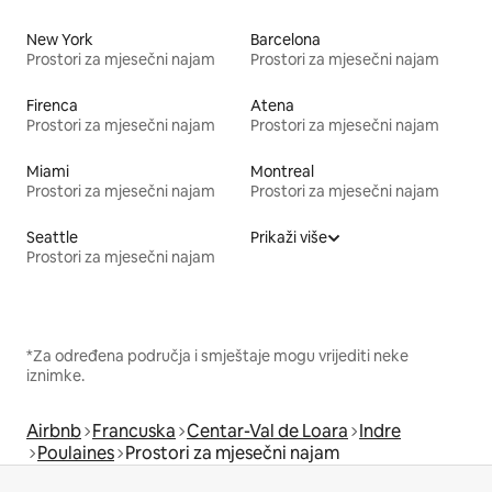
New York
Barcelona
Prostori za mjesečni najam
Prostori za mjesečni najam
Firenca
Atena
Prostori za mjesečni najam
Prostori za mjesečni najam
Miami
Montreal
Prostori za mjesečni najam
Prostori za mjesečni najam
Seattle
Prikaži više
Prostori za mjesečni najam
*Za određena područja i smještaje mogu vrijediti neke
iznimke.
Airbnb
Francuska
Centar-Val de Loara
Indre
Poulaines
Prostori za mjesečni najam