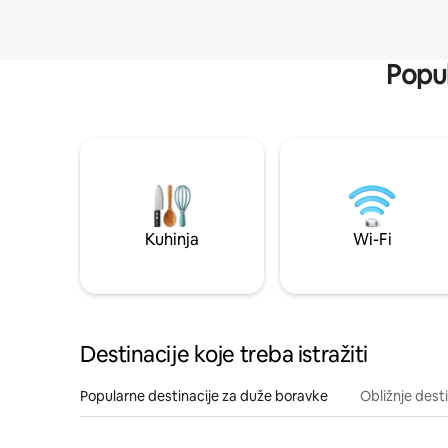
Popul
Kuhinja
Wi-Fi
Destinacije koje treba istražiti
Popularne destinacije za duže boravke
Obližnje dest