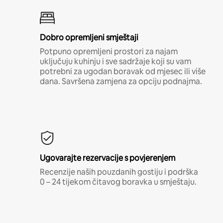
Dobro opremljeni smještaji
Potpuno opremljeni prostori za najam
uključuju kuhinju i sve sadržaje koji su vam
potrebni za ugodan boravak od mjesec ili više
dana. Savršena zamjena za opciju podnajma.
Ugovarajte rezervacije s povjerenjem
Recenzije naših pouzdanih gostiju i podrška
0 – 24 tijekom čitavog boravka u smještaju.