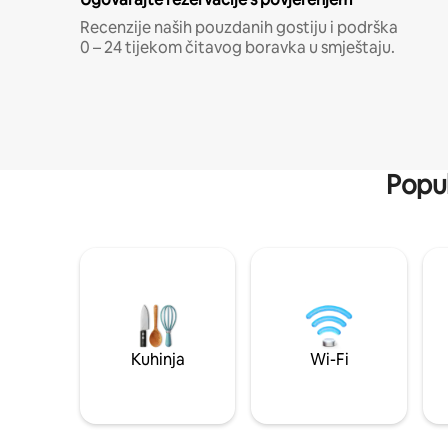
Recenzije naših pouzdanih gostiju i podrška
0 – 24 tijekom čitavog boravka u smještaju.
Popul
Kuhinja
Wi-Fi