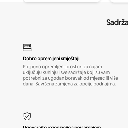
Sadrža
Dobro opremljeni smještaji
Potpuno opremljeni prostori za najam
uključuju kuhinju i sve sadržaje koji su vam
potrebni za ugodan boravak od mjesec ili više
dana. Savršena zamjena za opciju podnajma.
Ugovarajte rezervacije s povjerenjem