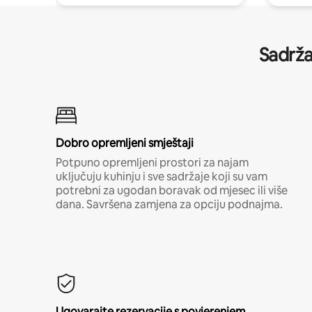
Sadrža
Dobro opremljeni smještaji
Potpuno opremljeni prostori za najam
uključuju kuhinju i sve sadržaje koji su vam
potrebni za ugodan boravak od mjesec ili više
dana. Savršena zamjena za opciju podnajma.
Ugovarajte rezervacije s povjerenjem