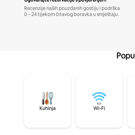
Recenzije naših pouzdanih gostiju i podrška
0 – 24 tijekom čitavog boravka u smještaju.
Popul
Kuhinja
Wi-Fi