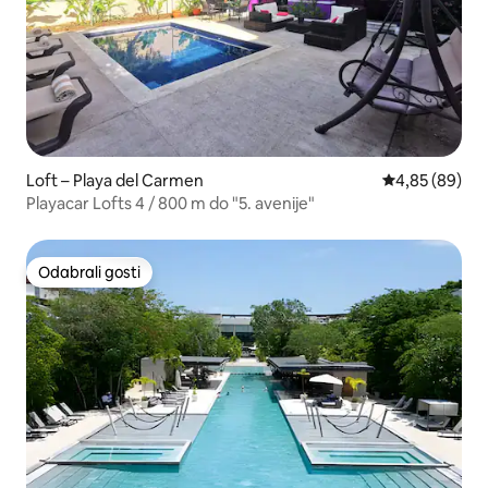
Loft – Playa del Carmen
Prosječna ocje
4,85 (89)
Playacar Lofts 4 / 800 m do "5. avenije"
Odabrali gosti
Odabrali gosti