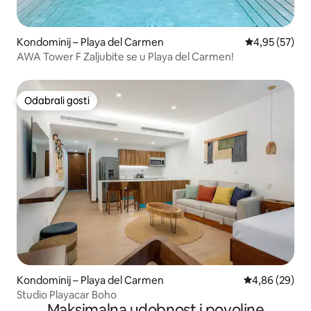
Kondominij – Playa del Carmen
Prosječna ocje
4,95 (57)
AWA Tower F Zaljubite se u Playa del Carmen!
Odabrali gosti
Odabrali gosti
Kondominij – Playa del Carmen
Prosječna ocje
4,86 (29)
Studio Playacar Boho
Maksimalna udobnost i povoljne