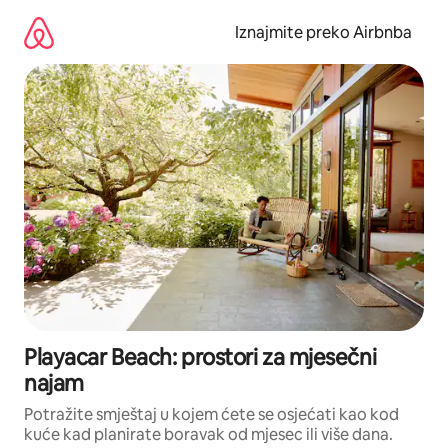
Prijeđi
na
Iznajmite preko Airbnba
sadržaj
Playacar Beach: prostori za mjesečni
najam
Potražite smještaj u kojem ćete se osjećati kao kod
kuće kad planirate boravak od mjesec ili više dana.