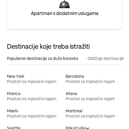
Apartman s dodatnim uslugama
Destinacije koje treba istražiti
Popularne destinacije za duže boravke
Obližnje destinacije
New York
Barcelona
Prostori za mjesečni najam
Prostori za mjesečni najam
Firenca
Atena
Prostori za mjesečni najam
Prostori za mjesečni najam
Miami
Montreal
Prostori za mjesečni najam
Prostori za mjesečni najam
Seattle
Prikaži više