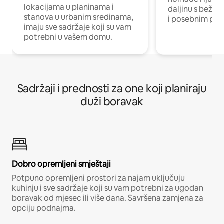
lokacijama u planinama i
daljinu s bežič
stanova u urbanim sredinama,
i posebnim pro
imaju sve sadržaje koji su vam
potrebni u vašem domu.
Sadržaji i prednosti za one koji planiraju
duži boravak
Dobro opremljeni smještaji
Potpuno opremljeni prostori za najam uključuju
kuhinju i sve sadržaje koji su vam potrebni za ugodan
boravak od mjesec ili više dana. Savršena zamjena za
opciju podnajma.