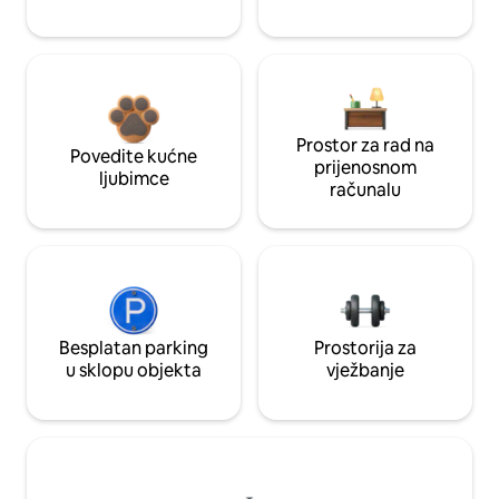
Prostor za rad na
Povedite kućne
prijenosnom
ljubimce
računalu
Besplatan parking
Prostorija za
u sklopu objekta
vježbanje