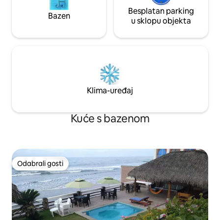
Besplatan parking
Bazen
u sklopu objekta
Klima-uređaj
Kuće s bazenom
Odabrali gosti
Odabrali gosti