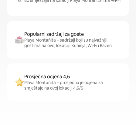
80 smještaja na lokaciji Playa Montañita ima Wi-Fi
Popularni sadržaji za goste
Playa Montañita – sadržaji koji su najvažniji
gostima na ovoj lokaciji: Kuhinja, Wi-Fi i Bazen
Prosječna ocjena 4,6
Playa Montañita – prosječna je ocjena za
smještaje na ovoj lokaciji 4,6/5