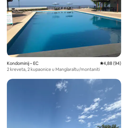
Kondominij – EC
Prosječna ocje
4,88 (94)
2 kreveta, 2 kupaonice u Manglaraltu/montaniti