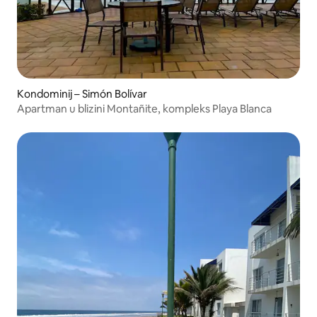
Kondominij – Simón Bolívar
Apartman u blizini Montañite, kompleks Playa Blanca