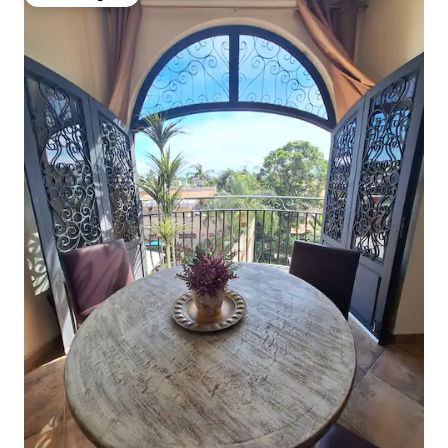
Odabrali gosti