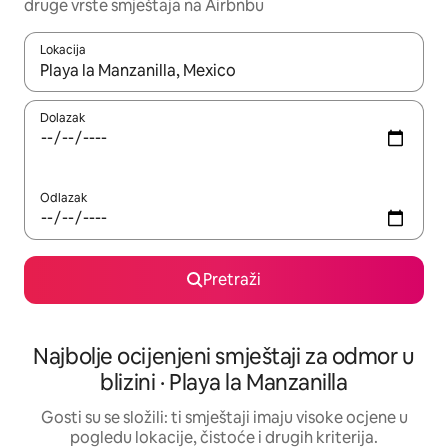
druge vrste smještaja na Airbnbu
Lokacija
Kada budu dostupni rezultati, moći ćete ih pregledati koristeći
Dolazak
Odlazak
Pretraži
Najbolje ocijenjeni smještaji za odmor u
blizini · Playa la Manzanilla
Gosti su se složili: ti smještaji imaju visoke ocjene u
pogledu lokacije, čistoće i drugih kriterija.