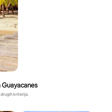
aya Guayacanes
 drugih kriterija.