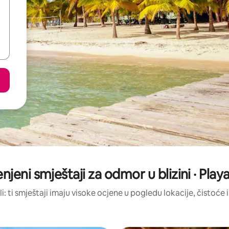
enjeni smještaji za odmor u blizini · Pl
li: ti smještaji imaju visoke ocjene u pogledu lokacije, čistoće i