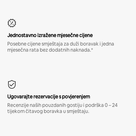
Jednostavno izražene mjesečne cijene
Posebne cijene smještaja za duži boravak i jedna
mjesečna rata bez dodatnih naknada.*
Ugovarajte rezervacije s povjerenjem
Recenzije naših pouzdanih gostiju i podrška 0 – 24
tijekom čitavog boravka u smještaju.