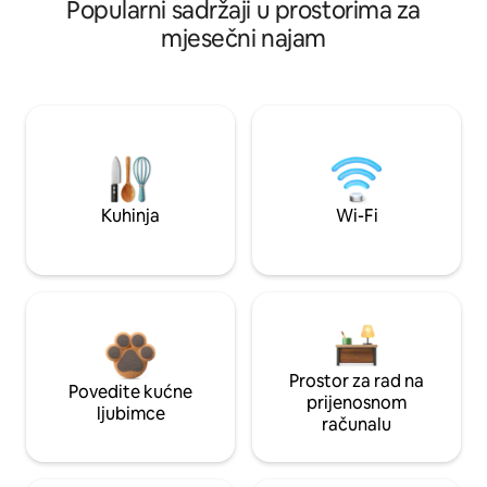
Popularni sadržaji u prostorima za
mjesečni najam
Kuhinja
Wi-Fi
Prostor za rad na
Povedite kućne
prijenosnom
ljubimce
računalu