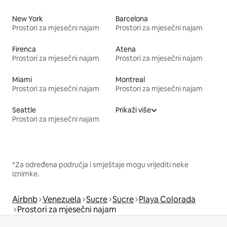
New York
Barcelona
Prostori za mjesečni najam
Prostori za mjesečni najam
Firenca
Atena
Prostori za mjesečni najam
Prostori za mjesečni najam
Miami
Montreal
Prostori za mjesečni najam
Prostori za mjesečni najam
Seattle
Prikaži više
Prostori za mjesečni najam
*Za određena područja i smještaje mogu vrijediti neke
iznimke.
Airbnb
Venezuela
Sucre
Sucre
Playa Colorada
Prostori za mjesečni najam