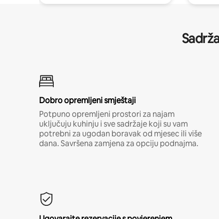
Sadrža
Dobro opremljeni smještaji
Potpuno opremljeni prostori za najam
uključuju kuhinju i sve sadržaje koji su vam
potrebni za ugodan boravak od mjesec ili više
dana. Savršena zamjena za opciju podnajma.
Ugovarajte rezervacije s povjerenjem