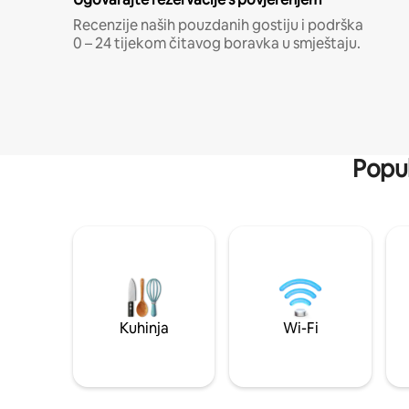
Recenzije naših pouzdanih gostiju i podrška
0 – 24 tijekom čitavog boravka u smještaju.
Popul
Kuhinja
Wi-Fi