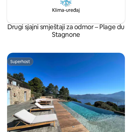
Klima-uređaj
Drugi sjajni smještaji za odmor – Plage du
Stagnone
Superhost
Superhost