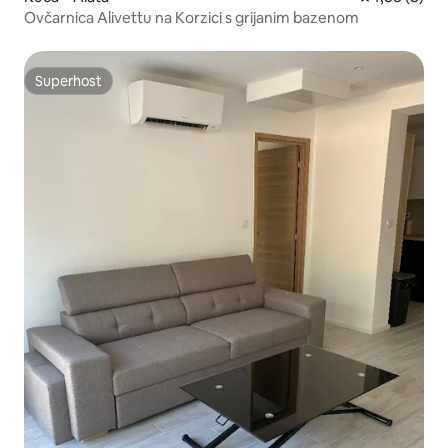
Ovčarnica Alivettu na Korzici s grijanim bazenom
Superhost
Superhost