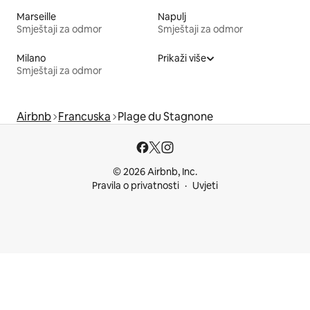
Marseille
Napulj
Smještaji za odmor
Smještaji za odmor
Milano
Prikaži više
Smještaji za odmor
Airbnb
Francuska
Plage du Stagnone
© 2026 Airbnb, Inc.
Pravila o privatnosti
Uvjeti