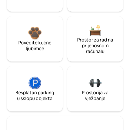
Prostor za rad na
Povedite kućne
prijenosnom
ljubimce
računalu
Besplatan parking
Prostorija za
u sklopu objekta
vježbanje