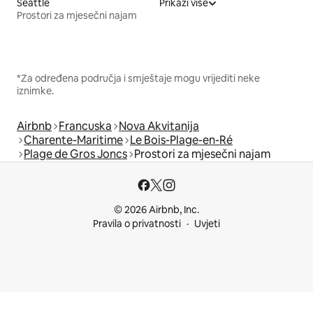
Seattle
Prikaži više
Prostori za mjesečni najam
*Za određena područja i smještaje mogu vrijediti neke
iznimke.
Airbnb
Francuska
Nova Akvitanija
Charente-Maritime
Le Bois-Plage-en-Ré
Plage de Gros Joncs
Prostori za mjesečni najam
© 2026 Airbnb, Inc.
Pravila o privatnosti
Uvjeti