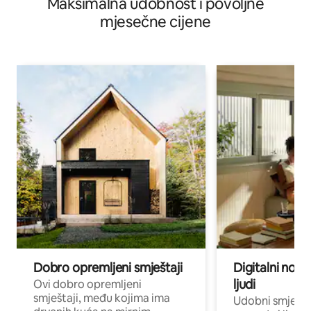
Maksimalna udobnost i povoljne
mjesečne cijene
Dobro opremljeni smještaji
Digitalni noma
ljudi
Ovi dobro opremljeni
smještaji, među kojima ima
Udobni smještaj