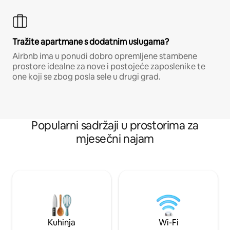
Tražite apartmane s dodatnim uslugama?
Airbnb ima u ponudi dobro opremljene stambene
prostore idealne za nove i postojeće zaposlenike te
one koji se zbog posla sele u drugi grad.
Popularni sadržaji u prostorima za
mjesečni najam
Kuhinja
Wi-Fi