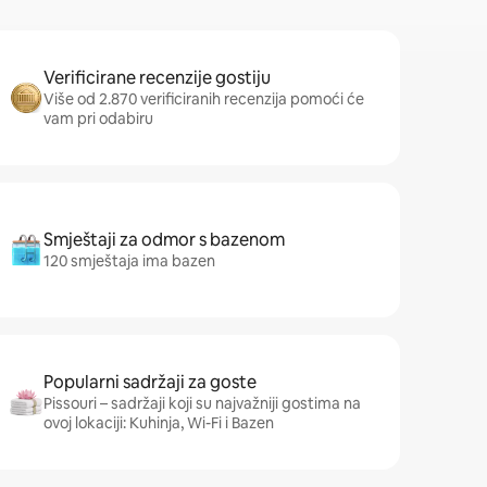
Verificirane recenzije gostiju
Više od 2.870 verificiranih recenzija pomoći će
vam pri odabiru
Smještaji za odmor s bazenom
120 smještaja ima bazen
Popularni sadržaji za goste
Pissouri – sadržaji koji su najvažniji gostima na
ovoj lokaciji: Kuhinja, Wi-Fi i Bazen