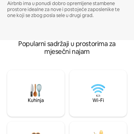
Airbnb ima u ponudi dobro opremljene stambene
prostore idealne za nove i postojeće zaposlenike te
one koji se zbog posla sele u drugi grad.
Popularni sadržaji u prostorima za
mjesečni najam
Kuhinja
Wi-Fi