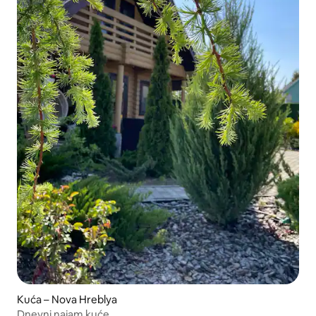
Kuća – Nova Hreblya
Dnevni najam kuće