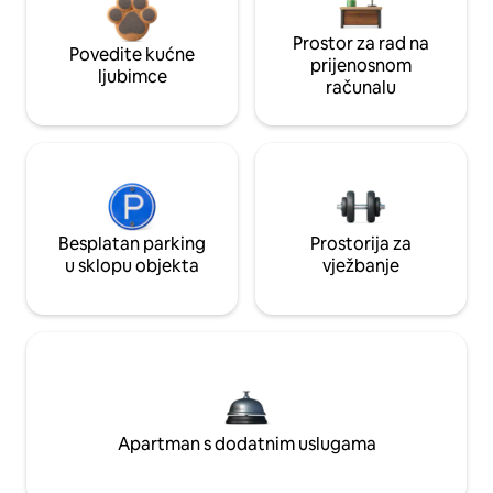
Prostor za rad na
Povedite kućne
prijenosnom
ljubimce
računalu
Besplatan parking
Prostorija za
u sklopu objekta
vježbanje
Apartman s dodatnim uslugama