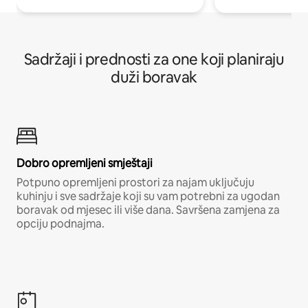
Sadržaji i prednosti za one koji planiraju
duži boravak
Dobro opremljeni smještaji
Potpuno opremljeni prostori za najam uključuju
kuhinju i sve sadržaje koji su vam potrebni za ugodan
boravak od mjesec ili više dana. Savršena zamjena za
opciju podnajma.