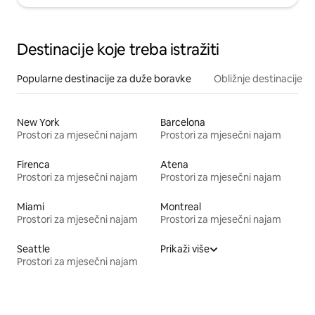
Destinacije koje treba istražiti
Popularne destinacije za duže boravke
Obližnje destinacije
New York
Barcelona
Prostori za mjesečni najam
Prostori za mjesečni najam
Firenca
Atena
Prostori za mjesečni najam
Prostori za mjesečni najam
Miami
Montreal
Prostori za mjesečni najam
Prostori za mjesečni najam
Seattle
Prikaži više
Prostori za mjesečni najam