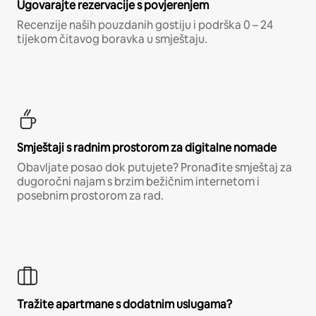
Ugovarajte rezervacije s povjerenjem
Recenzije naših pouzdanih gostiju i podrška 0 – 24
tijekom čitavog boravka u smještaju.
Smještaji s radnim prostorom za digitalne nomade
Obavljate posao dok putujete? Pronađite smještaj za
dugoročni najam s brzim bežičnim internetom i
posebnim prostorom za rad.
Tražite apartmane s dodatnim uslugama?