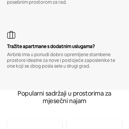
posebnim prostorom za rad.
Tražite apartmane s dodatnim uslugama?
Airbnb ima u ponudi dobro opremljene stambene
prostore idealne za nove i postojeće zaposlenike te
one koji se zbog posla sele u drugi grad.
Popularni sadržaji u prostorima za
mjesečni najam