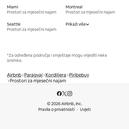
Miami
Montreal
Prostori za mjesečni najam
Prostori za mjesečni najam
Seattle
Prikaži više
Prostori za mjesečni najam
*Za određena područja i smještaje mogu vrijediti neke
iznimke.
Airbnb
Paragvaj
Kordiljera
Piribebuy
Prostori za mjesečni najam
© 2026 Airbnb, Inc.
Pravila o privatnosti
Uvjeti