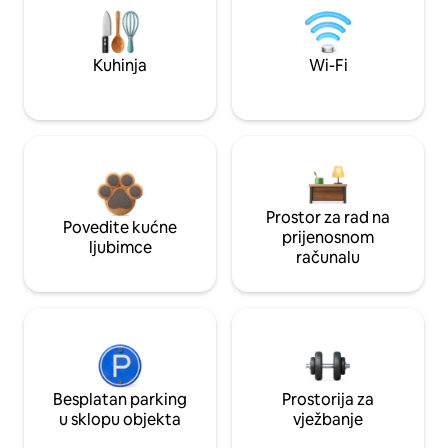
Kuhinja
Wi-Fi
Prostor za rad na
Povedite kućne
prijenosnom
ljubimce
računalu
Besplatan parking
Prostorija za
u sklopu objekta
vježbanje