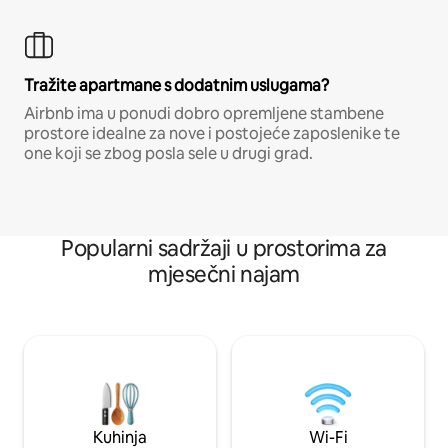
Tražite apartmane s dodatnim uslugama?
Airbnb ima u ponudi dobro opremljene stambene
prostore idealne za nove i postojeće zaposlenike te
one koji se zbog posla sele u drugi grad.
Popularni sadržaji u prostorima za
mjesečni najam
Kuhinja
Wi-Fi