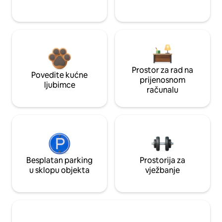
Prostor za rad na
Povedite kućne
prijenosnom
ljubimce
računalu
Besplatan parking
Prostorija za
u sklopu objekta
vježbanje