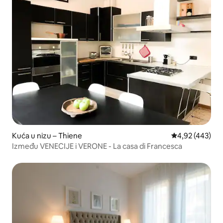
Kuća u nizu – Thiene
Prosječna ocjen
4,92 (443)
Između VENECIJE i VERONE - La casa di Francesca