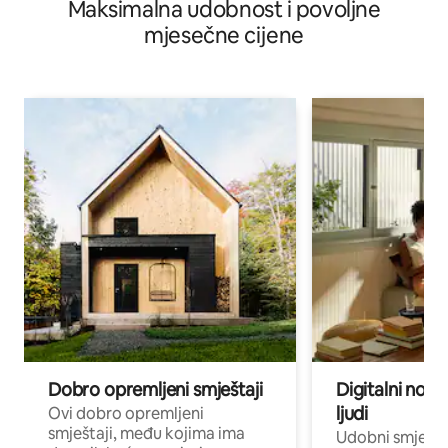
Maksimalna udobnost i povoljne
mjesečne cijene
Dobro opremljeni smještaji
Digitalni noma
ljudi
Ovi dobro opremljeni
smještaji, među kojima ima
Udobni smještaj