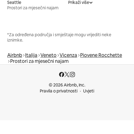
Seattle
Prikaži više
Prostori za mjesečni najam
*Za određena područja i smještaje mogu vrijediti neke
iznimke.
Airbnb
Italija
Veneto
Vicenza
Piovene Rocchette
Prostori za mjesečni najam
© 2026 Airbnb, Inc.
Pravila o privatnosti
Uvjeti