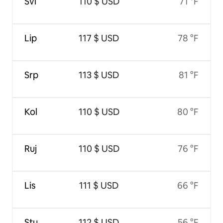
Svi
110 $ USD
71 °F
Lip
117 $ USD
78 °F
Srp
113 $ USD
81 °F
Kol
110 $ USD
80 °F
Ruj
110 $ USD
76 °F
Lis
111 $ USD
66 °F
Stu
112 $ USD
56 °F