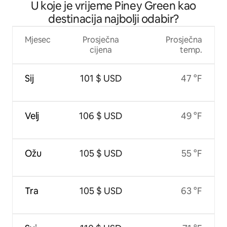
U koje je vrijeme Piney Green kao
destinacija najbolji odabir?
Mjesec
Prosječna
Prosječna
cijena
temp.
Sij
101 $ USD
47 °F
Velj
106 $ USD
49 °F
Ožu
105 $ USD
55 °F
Tra
105 $ USD
63 °F