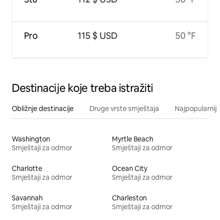
Pro
115 $ USD
50 °F
Destinacije koje treba istražiti
Obližnje destinacije
Druge vrste smještaja
Najpopularnije
Washington
Myrtle Beach
Smještaji za odmor
Smještaji za odmor
Charlotte
Ocean City
Smještaji za odmor
Smještaji za odmor
Savannah
Charleston
Smještaji za odmor
Smještaji za odmor