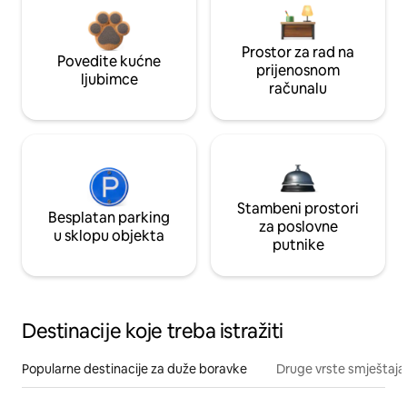
Prostor za rad na
Povedite kućne
prijenosnom
ljubimce
računalu
Stambeni prostori
Besplatan parking
za poslovne
u sklopu objekta
putnike
Destinacije koje treba istražiti
Popularne destinacije za duže boravke
Druge vrste smještaja