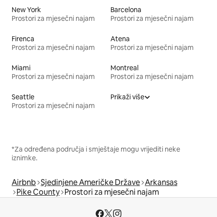
New York
Barcelona
Prostori za mjesečni najam
Prostori za mjesečni najam
Firenca
Atena
Prostori za mjesečni najam
Prostori za mjesečni najam
Miami
Montreal
Prostori za mjesečni najam
Prostori za mjesečni najam
Seattle
Prikaži više
Prostori za mjesečni najam
*Za određena područja i smještaje mogu vrijediti neke
iznimke.
Airbnb
Sjedinjene Američke Države
Arkansas
Pike County
Prostori za mjesečni najam