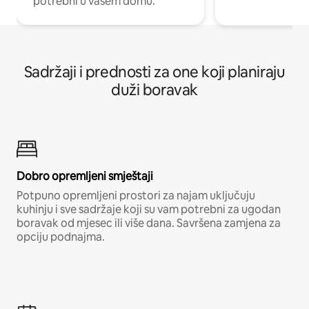
potrebni u vašem domu.
Sadržaji i prednosti za one koji planiraju
duži boravak
Dobro opremljeni smještaji
Potpuno opremljeni prostori za najam uključuju
kuhinju i sve sadržaje koji su vam potrebni za ugodan
boravak od mjesec ili više dana. Savršena zamjena za
opciju podnajma.