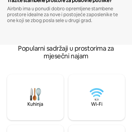
Tražite stambene prostore za poslovne putnike?
Airbnb ima u ponudi dobro opremljene stambene
prostore idealne za nove i postojeće zaposlenike te
one koji se zbog posla sele u drugi grad.
Popularni sadržaji u prostorima za
mjesečni najam
Kuhinja
Wi-Fi