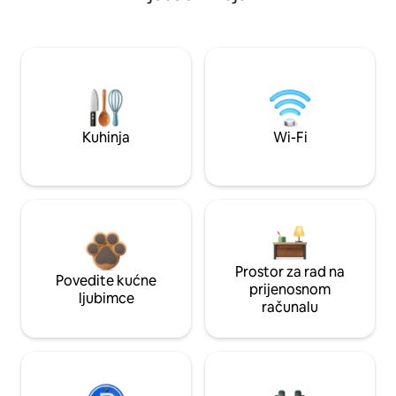
Kuhinja
Wi-Fi
Prostor za rad na
Povedite kućne
prijenosnom
ljubimce
računalu