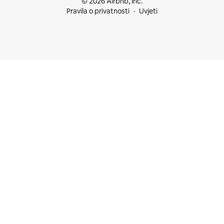
© 2026 Airbnb, Inc.
Pravila o privatnosti
Uvjeti