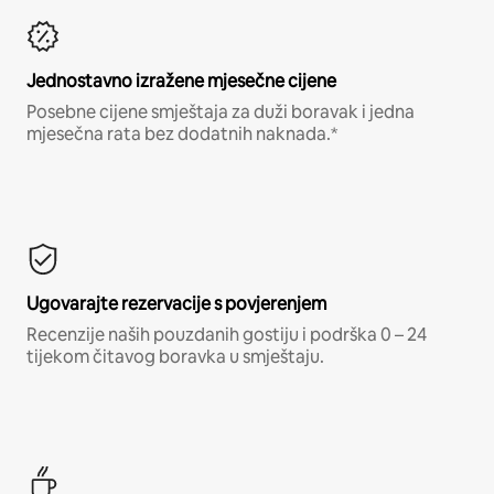
Jednostavno izražene mjesečne cijene
Posebne cijene smještaja za duži boravak i jedna
mjesečna rata bez dodatnih naknada.*
Ugovarajte rezervacije s povjerenjem
Recenzije naših pouzdanih gostiju i podrška 0 – 24
tijekom čitavog boravka u smještaju.