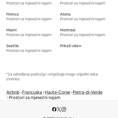
Prostori za mjesečni najam
Prostori za mjesečni najam
Firenca
Atena
Prostori za mjesečni najam
Prostori za mjesečni najam
Miami
Montreal
Prostori za mjesečni najam
Prostori za mjesečni najam
Seattle
Prikaži više
Prostori za mjesečni najam
*Za određena područja i smještaje mogu vrijediti neke
iznimke.
Airbnb
Francuska
Haute-Corse
Pietra-di-Verde
Prostori za mjesečni najam