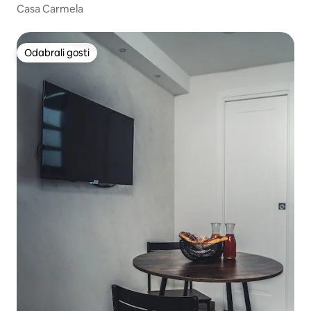
Casa Carmela
Odabrali gosti
Odabrali gosti